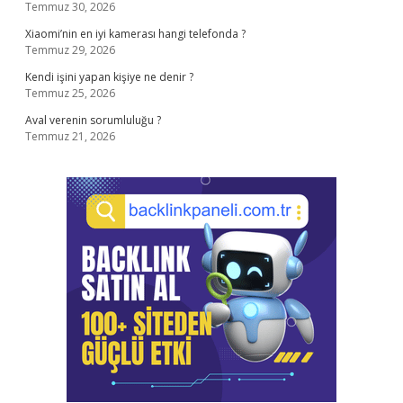
Temmuz 30, 2026
Xiaomi’nin en iyi kamerası hangi telefonda ?
Temmuz 29, 2026
Kendi işini yapan kişiye ne denir ?
Temmuz 25, 2026
Aval verenin sorumluluğu ?
Temmuz 21, 2026