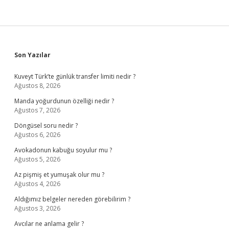
Sidebar
Son Yazılar
Kuveyt Türk’te günlük transfer limiti nedir ?
Ağustos 8, 2026
Manda yoğurdunun özelliği nedir ?
Ağustos 7, 2026
Döngüsel soru nedir ?
Ağustos 6, 2026
Avokadonun kabuğu soyulur mu ?
Ağustos 5, 2026
Az pişmiş et yumuşak olur mu ?
Ağustos 4, 2026
Aldığımız belgeler nereden görebilirim ?
Ağustos 3, 2026
Avcılar ne anlama gelir ?