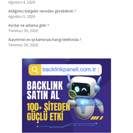
Ağustos 4, 2026
Aldığımız belgeler nereden görebilirim ?
Ağustos 3, 2026
Avcılar ne anlama gelir ?
Temmuz 30, 2026
Xiaomi’nin en iyi kamerası hangi telefonda ?
Temmuz 29, 2026