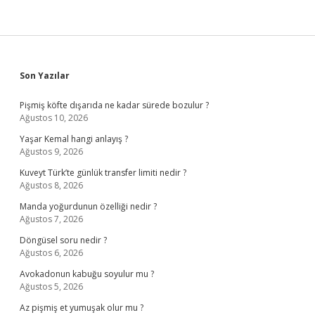
Sidebar
Son Yazılar
Pişmiş köfte dışarıda ne kadar sürede bozulur ?
Ağustos 10, 2026
Yaşar Kemal hangi anlayış ?
Ağustos 9, 2026
Kuveyt Türk’te günlük transfer limiti nedir ?
Ağustos 8, 2026
Manda yoğurdunun özelliği nedir ?
Ağustos 7, 2026
Döngüsel soru nedir ?
Ağustos 6, 2026
Avokadonun kabuğu soyulur mu ?
Ağustos 5, 2026
Az pişmiş et yumuşak olur mu ?