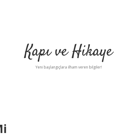
Kapı ve Hikaye
Yeni başlangıçlara ilham veren bilgiler!
Mi