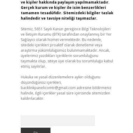
ve kişiler hakkında paylaşım yapılmamaktadır.
Gerçek kurum ve kişiler ile isim benzerlikleri
tamamen tesadüfidir. Sitemizdeki bilgiler taslak
halindedir ve tavsiye niteliği taşımazlar.
Sitemiz, 5651 Sayılı Kanun gereğince Bilgi Teknolojileri
ve İletişim Kurumu (BTK) tarafından onaylanmış bir Yer
Sağlayıcı olarak hizmet vermektedir. Bu nedenle,
sitedeki içerikleri proaktif olarak denetleme veya
araştırma yükümlülüğümüz bulunmamaktadır. Ancak,
üyelerimiz yazdıkları içeriklerin sorumluluğunu
taşımakta olup, siteye üye olarak bu sorumluluğu kabul
etmiş sayılırlar.
Hukuka ve yasal düzenlemelere aykırı olduğunu
düşündüğünüz içerikleri,
backlinkpanelicomtr@gmail.com
adresine bildirmeniz
halinde, ilgili içerikler yasal süre içerisinde sitemizden
kaldırılacaktır.
Arama