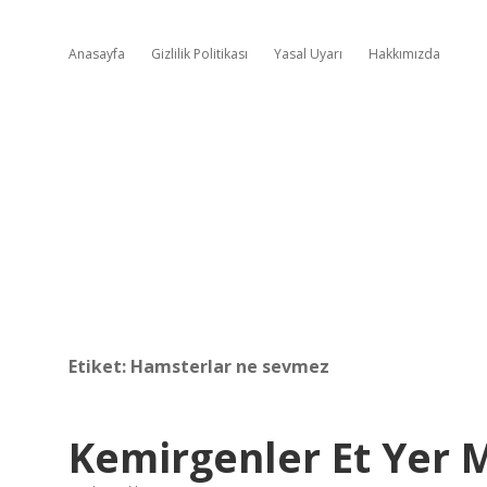
Anasayfa
Gizlilik Politikası
Yasal Uyarı
Hakkımızda
Etiket:
Hamsterlar ne sevmez
Kemirgenler Et Yer 