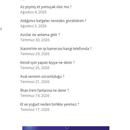
Az pişmiş et yumuşak olur mu ?
Ağustos 4, 2026
Aldığımız belgeler nereden görebilirim ?
Ağustos 3, 2026
i
Avcılar ne anlama gelir ?
Temmuz 30, 2026
Xiaomi’nin en iyi kamerası hangi telefonda ?
Temmuz 29, 2026
Kendi işini yapan kişiye ne denir ?
Temmuz 25, 2026
Aval verenin sorumluluğu ?
Temmuz 21, 2026
İlhan İrem fanlarına ne denir ?
Temmuz 19, 2026
Et ve yoğurt neden birlikte yenmez ?
Temmuz 17, 2026