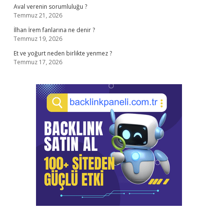
Aval verenin sorumluluğu ?
Temmuz 21, 2026
İlhan İrem fanlarına ne denir ?
Temmuz 19, 2026
Et ve yoğurt neden birlikte yenmez ?
Temmuz 17, 2026