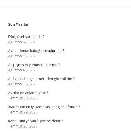
Sidebar
Son Yazılar
Döngüsel soru nedir ?
Ağustos 6, 2026
Avokadonun kabuğu soyulur mu ?
Ağustos 5, 2026
Az pişmiş et yumuşak olur mu ?
Ağustos 4, 2026
Aldığımız belgeler nereden görebilirim ?
Ağustos 3, 2026
Avcılar ne anlama gelir ?
Temmuz 30, 2026
Xiaomi’nin en iyi kamerası hangi telefonda ?
Temmuz 29, 2026
Kendi işini yapan kişiye ne denir ?
Temmuz 25, 2026