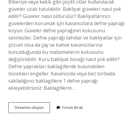
Biberiye veya kekik gibi çeşitli otlar kullanılarak
güveler uzak tutulabilir. Bakliyat güveleri nasıl yok
edilir? Güveler nasıl öldürülür? Bakliyatlarınızı
güvelerden korumak için kavanozlara defne yaprağı
koyun. Güveler defne yaprağının kokusunu
sevmezler. Defne yaprağı tahıllar ve bakliyatlar için
çözüm olsa da çay ve kahve kavanozlarına
konulduğunda bu malzemelerin kokusunu
değiştirebilir. Kuru bakliyat böceği nasıl yok edilir?
Defne yaprakları baklagillerde bulunabilen
böcekleri engeller. Kavanozda veya bez torbada
sakladığınız baklagillere 1 defne yaprağı
ekleyebilirsiniz. Baklagillerin…
Bakliyat
Devamını okuyun
Yorum Bırak
Güvesi
Nasıl
Önlenir