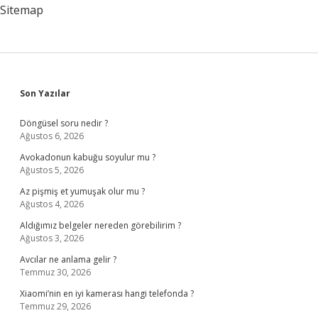
Sitemap
Sidebar
Son Yazılar
Döngüsel soru nedir ?
Ağustos 6, 2026
Avokadonun kabuğu soyulur mu ?
Ağustos 5, 2026
Az pişmiş et yumuşak olur mu ?
Ağustos 4, 2026
Aldığımız belgeler nereden görebilirim ?
Ağustos 3, 2026
Avcılar ne anlama gelir ?
Temmuz 30, 2026
Xiaomi’nin en iyi kamerası hangi telefonda ?
Temmuz 29, 2026