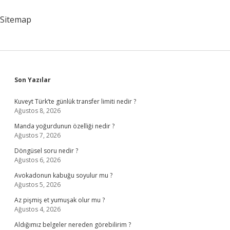
Ulaşılır
Sitemap
Sidebar
Son Yazılar
Kuveyt Türk’te günlük transfer limiti nedir ?
Ağustos 8, 2026
Manda yoğurdunun özelliği nedir ?
Ağustos 7, 2026
Döngüsel soru nedir ?
Ağustos 6, 2026
Avokadonun kabuğu soyulur mu ?
Ağustos 5, 2026
Az pişmiş et yumuşak olur mu ?
Ağustos 4, 2026
Aldığımız belgeler nereden görebilirim ?