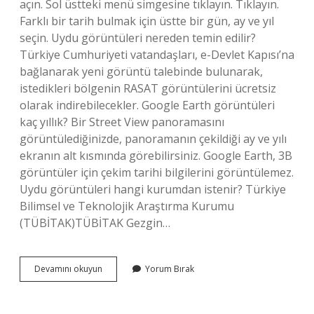
açın. Sol üstteki menü simgesine tıklayın. Tıklayın.
Farklı bir tarih bulmak için üstte bir gün, ay ve yıl
seçin. Uydu görüntüleri nereden temin edilir?
Türkiye Cumhuriyeti vatandaşları, e-Devlet Kapısı’na
bağlanarak yeni görüntü talebinde bulunarak,
istedikleri bölgenin RASAT görüntülerini ücretsiz
olarak indirebilecekler. Google Earth görüntüleri
kaç yıllık? Bir Street View panoramasını
görüntülediğinizde, panoramanın çekildiği ay ve yılı
ekranın alt kısmında görebilirsiniz. Google Earth, 3B
görüntüler için çekim tarihi bilgilerini görüntülemez.
Uydu görüntüleri hangi kurumdan istenir? Türkiye
Bilimsel ve Teknolojik Araştırma Kurumu
(TÜBİTAK)TÜBİTAK Gezgin…
Eski
Devamını okuyun
Yorum Bırak
Uydu
Görüntülerine
Nasıl