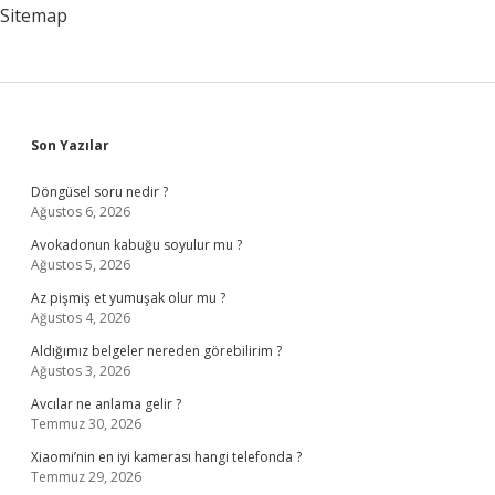
Sitemap
Sidebar
Son Yazılar
Döngüsel soru nedir ?
Ağustos 6, 2026
Avokadonun kabuğu soyulur mu ?
Ağustos 5, 2026
Az pişmiş et yumuşak olur mu ?
Ağustos 4, 2026
Aldığımız belgeler nereden görebilirim ?
Ağustos 3, 2026
Avcılar ne anlama gelir ?
Temmuz 30, 2026
Xiaomi’nin en iyi kamerası hangi telefonda ?
Temmuz 29, 2026