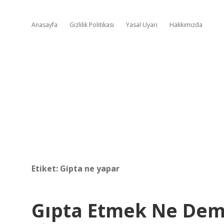
Anasayfa
Gizlilik Politikası
Yasal Uyarı
Hakkımızda
Etiket:
Gipta ne yapar
Gıpta Etmek Ne De