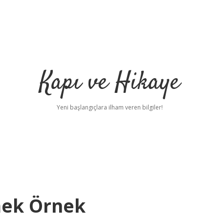
Kapı ve Hikaye
Yeni başlangıçlara ilham veren bilgiler!
mek Örnek