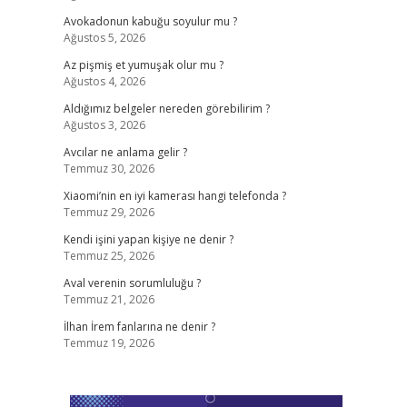
Avokadonun kabuğu soyulur mu ?
Ağustos 5, 2026
Az pişmiş et yumuşak olur mu ?
Ağustos 4, 2026
Aldığımız belgeler nereden görebilirim ?
Ağustos 3, 2026
Avcılar ne anlama gelir ?
Temmuz 30, 2026
Xiaomi’nin en iyi kamerası hangi telefonda ?
Temmuz 29, 2026
Kendi işini yapan kişiye ne denir ?
Temmuz 25, 2026
Aval verenin sorumluluğu ?
Temmuz 21, 2026
İlhan İrem fanlarına ne denir ?
Temmuz 19, 2026