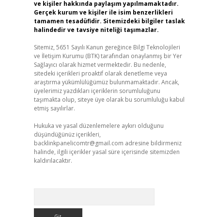
ve kişiler hakkında paylaşım yapılmamaktadır.
Gerçek kurum ve kişiler ile isim benzerlikleri
tamamen tesadüfidir. Sitemizdeki bilgiler taslak
halindedir ve tavsiye niteliği taşımazlar.
Sitemiz, 5651 Sayılı Kanun gereğince Bilgi Teknolojileri
ve İletişim Kurumu (BTK) tarafından onaylanmış bir Yer
Sağlayıcı olarak hizmet vermektedir. Bu nedenle,
sitedeki içerikleri proaktif olarak denetleme veya
araştırma yükümlülüğümüz bulunmamaktadır. Ancak,
üyelerimiz yazdıkları içeriklerin sorumluluğunu
taşımakta olup, siteye üye olarak bu sorumluluğu kabul
etmiş sayılırlar.
Hukuka ve yasal düzenlemelere aykırı olduğunu
düşündüğünüz içerikleri,
backlinkpanelicomtr@gmail.com
adresine bildirmeniz
halinde, ilgili içerikler yasal süre içerisinde sitemizden
kaldırılacaktır.
Arama