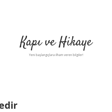
Kapı ve Hikaye
Yeni başlangıçlara ilham veren bilgiler!
edir