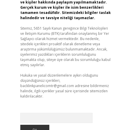
ve kişiler hakkında paylaşım yapılmamaktadır.
Gerçek kurum ve kişiler ile isim benzerlikleri
tamamen tesadüfidir. Sitemizdeki bilgiler taslak
halindedir ve tavsiye niteliği taşımazlar.
Sitemiz, 5651 Sayılı Kanun gereğince Bilgi Teknolojileri
ve İletişim Kurumu (BTK) tarafından onaylanmış bir Yer
Sağlayıcı olarak hizmet vermektedir. Bu nedenle,
sitedeki içerikleri proaktif olarak denetleme veya
araştırma yükümlülüğümüz bulunmamaktadır. Ancak,
üyelerimiz yazdıkları içeriklerin sorumluluğunu
taşımakta olup, siteye üye olarak bu sorumluluğu kabul
etmiş sayılırlar.
Hukuka ve yasal düzenlemelere aykırı olduğunu
düşündüğünüz içerikleri,
backlinkpanelicomtr@gmail.com
adresine bildirmeniz
halinde, ilgili içerikler yasal süre içerisinde sitemizden
kaldırılacaktır.
Arama