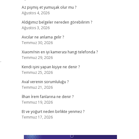
Az pişmiş et yumuşak olur mu ?
Ağustos 4, 2026
Aldığımız belgeler nereden görebilirim ?
Ağustos 3, 2026
Avcılar ne anlama gelir ?
Temmuz 30, 2026
Xiaomi’nin en iyi kamerası hangi telefonda ?
Temmuz 29, 2026
…
Kendi işini yapan kişiye ne denir ?
Temmuz 25, 2026
Aval verenin sorumluluğu ?
Temmuz 21, 2026
İlhan İrem fanlarına ne denir ?
Temmuz 19, 2026
Et ve yoğurt neden birlikte yenmez ?
Temmuz 17, 2026