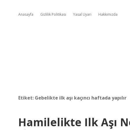
Anasayfa
Gizlilik Politikası
Yasal Uyarı
Hakkımızda
Etiket:
Gebelikte ilk aşı kaçıncı haftada yapılır
Hamilelikte Ilk Aşı N