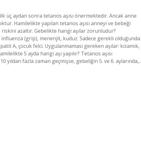
le ilk üç aydan sonra tetanos aşısı önermektedir. Ancak anne
yoktur. Hamilelikte yapılan tetanos aşısı anneyi ve bebeği
skini azaltır. Gebelikte hangi aşılar zorunludur?
B, influenza (grip), menenjit, kuduz. Sadece gerekli olduğunda
atit A, çocuk felci. Uygulanmaması gereken aşılar: kızamık,
amilelikte 5 ayda hangi aşı yapılır? Tetanos aşısı
 yıldan fazla zaman geçmişse, gebeliğin 5. ve 6. aylarında,