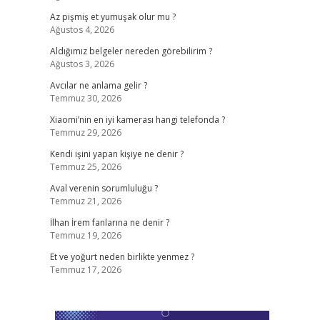
Az pişmiş et yumuşak olur mu ?
Ağustos 4, 2026
Aldığımız belgeler nereden görebilirim ?
Ağustos 3, 2026
Avcılar ne anlama gelir ?
Temmuz 30, 2026
Xiaomi’nin en iyi kamerası hangi telefonda ?
Temmuz 29, 2026
Kendi işini yapan kişiye ne denir ?
Temmuz 25, 2026
Aval verenin sorumluluğu ?
Temmuz 21, 2026
İlhan İrem fanlarına ne denir ?
Temmuz 19, 2026
Et ve yoğurt neden birlikte yenmez ?
Temmuz 17, 2026