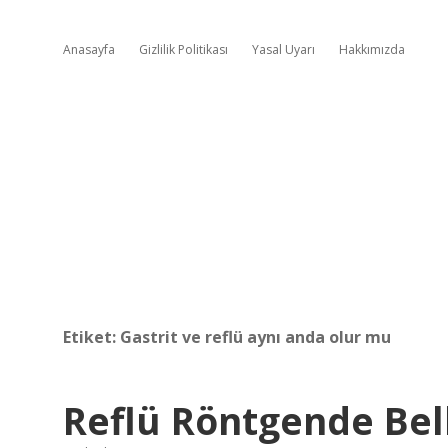
Anasayfa
Gizlilik Politikası
Yasal Uyarı
Hakkımızda
Etiket:
Gastrit ve reflü aynı anda olur mu
Reflü Röntgende Bel