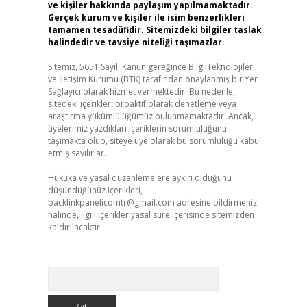
ve kişiler hakkında paylaşım yapılmamaktadır.
Gerçek kurum ve kişiler ile isim benzerlikleri
tamamen tesadüfidir. Sitemizdeki bilgiler taslak
halindedir ve tavsiye niteliği taşımazlar.
Sitemiz, 5651 Sayılı Kanun gereğince Bilgi Teknolojileri
ve İletişim Kurumu (BTK) tarafından onaylanmış bir Yer
Sağlayıcı olarak hizmet vermektedir. Bu nedenle,
sitedeki içerikleri proaktif olarak denetleme veya
araştırma yükümlülüğümüz bulunmamaktadır. Ancak,
üyelerimiz yazdıkları içeriklerin sorumluluğunu
taşımakta olup, siteye üye olarak bu sorumluluğu kabul
etmiş sayılırlar.
Hukuka ve yasal düzenlemelere aykırı olduğunu
düşündüğünüz içerikleri,
backlinkpanelicomtr@gmail.com
adresine bildirmeniz
halinde, ilgili içerikler yasal süre içerisinde sitemizden
kaldırılacaktır.
Arama