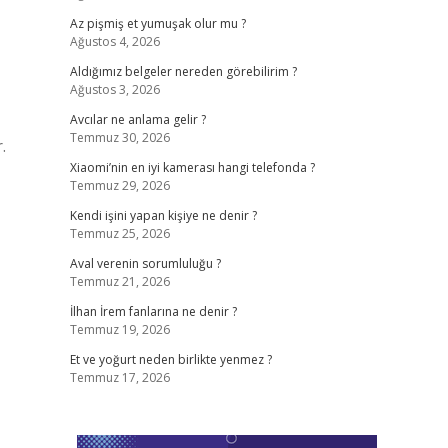
Az pişmiş et yumuşak olur mu ?
Ağustos 4, 2026
Aldığımız belgeler nereden görebilirim ?
Ağustos 3, 2026
Avcılar ne anlama gelir ?
Temmuz 30, 2026
.
Xiaomi’nin en iyi kamerası hangi telefonda ?
Temmuz 29, 2026
Kendi işini yapan kişiye ne denir ?
Temmuz 25, 2026
Aval verenin sorumluluğu ?
Temmuz 21, 2026
İlhan İrem fanlarına ne denir ?
Temmuz 19, 2026
Et ve yoğurt neden birlikte yenmez ?
Temmuz 17, 2026