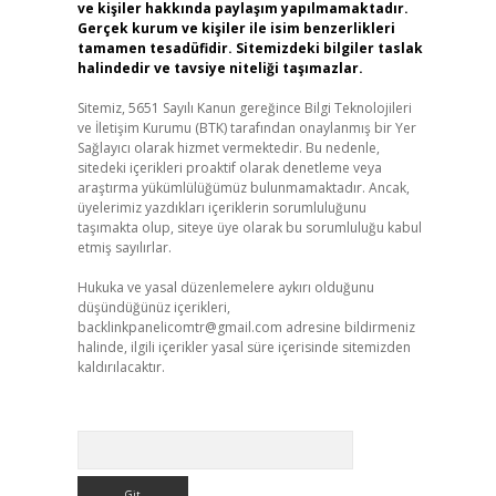
ve kişiler hakkında paylaşım yapılmamaktadır.
Gerçek kurum ve kişiler ile isim benzerlikleri
tamamen tesadüfidir. Sitemizdeki bilgiler taslak
halindedir ve tavsiye niteliği taşımazlar.
Sitemiz, 5651 Sayılı Kanun gereğince Bilgi Teknolojileri
ve İletişim Kurumu (BTK) tarafından onaylanmış bir Yer
Sağlayıcı olarak hizmet vermektedir. Bu nedenle,
sitedeki içerikleri proaktif olarak denetleme veya
araştırma yükümlülüğümüz bulunmamaktadır. Ancak,
üyelerimiz yazdıkları içeriklerin sorumluluğunu
taşımakta olup, siteye üye olarak bu sorumluluğu kabul
etmiş sayılırlar.
Hukuka ve yasal düzenlemelere aykırı olduğunu
düşündüğünüz içerikleri,
backlinkpanelicomtr@gmail.com
adresine bildirmeniz
halinde, ilgili içerikler yasal süre içerisinde sitemizden
kaldırılacaktır.
Arama