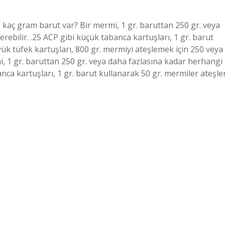
aç gram barut var? Bir mermi, 1 gr. baruttan 250 gr. veya
rebilir. .25 ACP gibi küçük tabanca kartuşları, 1 gr. barut
ük tüfek kartuşları, 800 gr. mermiyi ateşlemek için 250 veya
i, 1 gr. baruttan 250 gr. veya daha fazlasına kadar herhangi
anca kartuşları, 1 gr. barut kullanarak 50 gr. mermiler ateşler