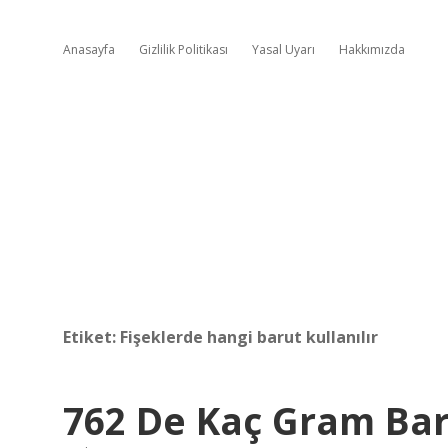
Anasayfa
Gizlilik Politikası
Yasal Uyarı
Hakkımızda
Etiket:
Fişeklerde hangi barut kullanılır
762 De Kaç Gram Bar