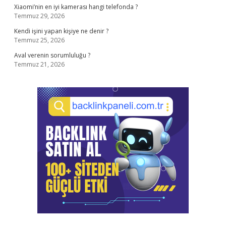
Xiaomi’nin en iyi kamerası hangi telefonda ?
Temmuz 29, 2026
Kendi işini yapan kişiye ne denir ?
Temmuz 25, 2026
Aval verenin sorumluluğu ?
Temmuz 21, 2026