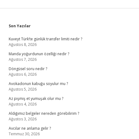
Sidebar
Son Yazılar
Kuveyt Türk’te günlük transfer limiti nedir ?
Ağustos 8, 2026
Manda yoğurdunun özelliği nedir ?
Ağustos 7, 2026
Döngüsel soru nedir ?
Ağustos 6, 2026
Avokadonun kabuğu soyulur mu ?
Ağustos 5, 2026
Az pişmiş et yumuşak olur mu ?
Ağustos 4, 2026
Aldığımız belgeler nereden görebilirim ?
Ağustos 3, 2026
Avcılar ne anlama gelir ?
Temmuz 30, 2026