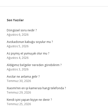
Sidebar
Son Yazılar
Döngüsel soru nedir ?
Ağustos 6, 2026
Avokadonun kabuğu soyulur mu ?
Ağustos 5, 2026
Az pişmiş et yumuşak olur mu ?
Ağustos 4, 2026
Aldığımız belgeler nereden görebilirim ?
Ağustos 3, 2026
Avcılar ne anlama gelir ?
Temmuz 30, 2026
Xiaomi’nin en iyi kamerası hangi telefonda ?
Temmuz 29, 2026
Kendi işini yapan kişiye ne denir ?
Temmuz 25, 2026