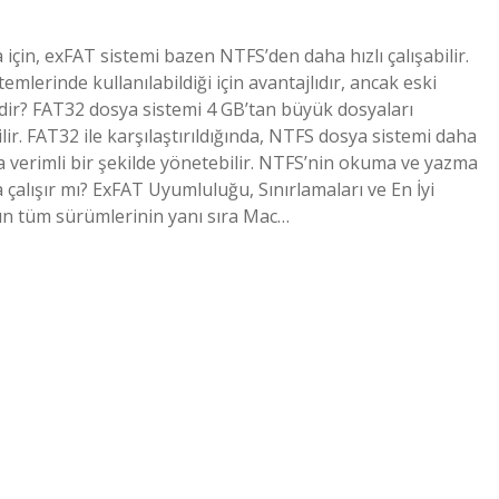
için, exFAT sistemi bazen NTFS’den daha hızlı çalışabilir.
erinde kullanılabildiği için avantajlıdır, ancak eski
dir? FAT32 dosya sistemi 4 GB’tan büyük dosyaları
. FAT32 ile karşılaştırıldığında, NTFS dosya sistemi daha
a verimli bir şekilde yönetebilir. NTFS’nin okuma ve yazma
 çalışır mı? ExFAT Uyumluluğu, Sınırlamaları ve En İyi
un tüm sürümlerinin yanı sıra Mac…