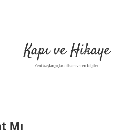
Kapı ve Hikaye
Yeni başlangıçlara ilham veren bilgiler!
at Mı