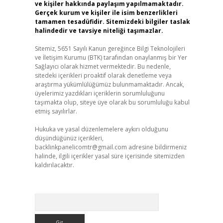
ve kişiler hakkında paylaşım yapılmamaktadır.
Gerçek kurum ve kişiler ile isim benzerlikleri
tamamen tesadüfidir. Sitemizdeki bilgiler taslak
halindedir ve tavsiye niteliği taşımazlar.
Sitemiz, 5651 Sayılı Kanun gereğince Bilgi Teknolojileri
ve İletişim Kurumu (BTK) tarafından onaylanmış bir Yer
Sağlayıcı olarak hizmet vermektedir. Bu nedenle,
sitedeki içerikleri proaktif olarak denetleme veya
araştırma yükümlülüğümüz bulunmamaktadır. Ancak,
üyelerimiz yazdıkları içeriklerin sorumluluğunu
taşımakta olup, siteye üye olarak bu sorumluluğu kabul
etmiş sayılırlar.
Hukuka ve yasal düzenlemelere aykırı olduğunu
düşündüğünüz içerikleri,
backlinkpanelicomtr@gmail.com
adresine bildirmeniz
halinde, ilgili içerikler yasal süre içerisinde sitemizden
kaldırılacaktır.
Arama