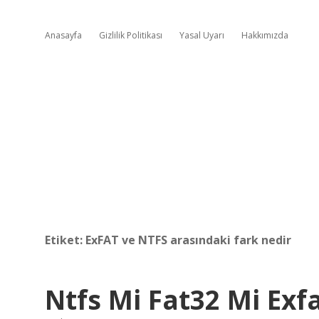
Anasayfa
Gizlilik Politikası
Yasal Uyarı
Hakkımızda
Etiket:
ExFAT ve NTFS arasındaki fark nedir
Ntfs Mi Fat32 Mi Exf