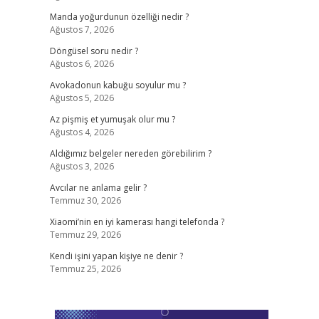
Manda yoğurdunun özelliği nedir ?
Ağustos 7, 2026
Döngüsel soru nedir ?
Ağustos 6, 2026
Avokadonun kabuğu soyulur mu ?
Ağustos 5, 2026
Az pişmiş et yumuşak olur mu ?
Ağustos 4, 2026
Aldığımız belgeler nereden görebilirim ?
Ağustos 3, 2026
Avcılar ne anlama gelir ?
Temmuz 30, 2026
Xiaomi’nin en iyi kamerası hangi telefonda ?
Temmuz 29, 2026
Kendi işini yapan kişiye ne denir ?
Temmuz 25, 2026