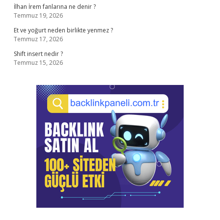
İlhan İrem fanlarına ne denir ?
Temmuz 19, 2026
Et ve yoğurt neden birlikte yenmez ?
Temmuz 17, 2026
Shift insert nedir ?
Temmuz 15, 2026