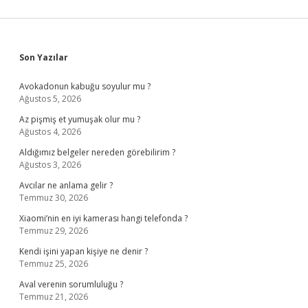
Sidebar
Son Yazılar
Avokadonun kabuğu soyulur mu ?
Ağustos 5, 2026
Az pişmiş et yumuşak olur mu ?
Ağustos 4, 2026
Aldığımız belgeler nereden görebilirim ?
Ağustos 3, 2026
Avcılar ne anlama gelir ?
Temmuz 30, 2026
Xiaomi’nin en iyi kamerası hangi telefonda ?
Temmuz 29, 2026
Kendi işini yapan kişiye ne denir ?
Temmuz 25, 2026
Aval verenin sorumluluğu ?
Temmuz 21, 2026