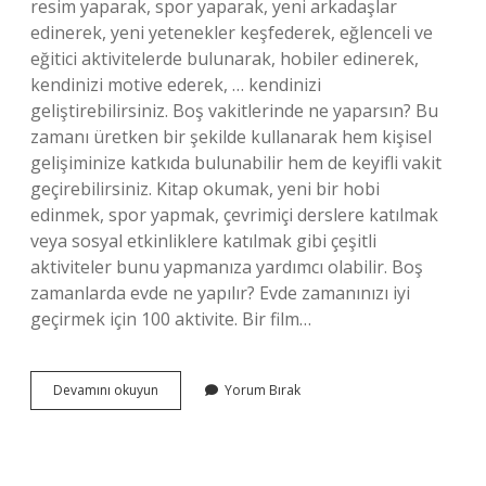
resim yaparak, spor yaparak, yeni arkadaşlar
edinerek, yeni yetenekler keşfederek, eğlenceli ve
eğitici aktivitelerde bulunarak, hobiler edinerek,
kendinizi motive ederek, … kendinizi
geliştirebilirsiniz. Boş vakitlerinde ne yaparsın? Bu
zamanı üretken bir şekilde kullanarak hem kişisel
gelişiminize katkıda bulunabilir hem de keyifli vakit
geçirebilirsiniz. Kitap okumak, yeni bir hobi
edinmek, spor yapmak, çevrimiçi derslere katılmak
veya sosyal etkinliklere katılmak gibi çeşitli
aktiviteler bunu yapmanıza yardımcı olabilir. Boş
zamanlarda evde ne yapılır? Evde zamanınızı iyi
geçirmek için 100 aktivite. Bir film…
Boş
Devamını okuyun
Yorum Bırak
Zaman
Da
Ne
Yapılır