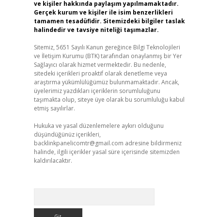
ve kişiler hakkında paylaşım yapılmamaktadır.
Gerçek kurum ve kişiler ile isim benzerlikleri
tamamen tesadüfidir. Sitemizdeki bilgiler taslak
halindedir ve tavsiye niteliği taşımazlar.
Sitemiz, 5651 Sayılı Kanun gereğince Bilgi Teknolojileri
ve İletişim Kurumu (BTK) tarafından onaylanmış bir Yer
Sağlayıcı olarak hizmet vermektedir. Bu nedenle,
sitedeki içerikleri proaktif olarak denetleme veya
araştırma yükümlülüğümüz bulunmamaktadır. Ancak,
üyelerimiz yazdıkları içeriklerin sorumluluğunu
taşımakta olup, siteye üye olarak bu sorumluluğu kabul
etmiş sayılırlar.
Hukuka ve yasal düzenlemelere aykırı olduğunu
düşündüğünüz içerikleri,
backlinkpanelicomtr@gmail.com
adresine bildirmeniz
halinde, ilgili içerikler yasal süre içerisinde sitemizden
kaldırılacaktır.
Arama