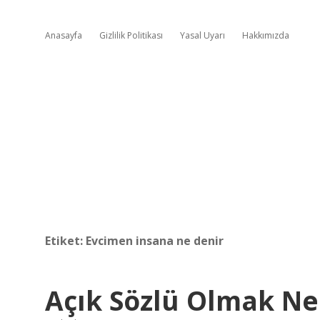
Anasayfa
Gizlilik Politikası
Yasal Uyarı
Hakkımızda
Etiket:
Evcimen insana ne denir
Açık Sözlü Olmak N