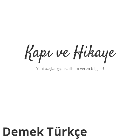
Kapı ve Hikaye
Yeni başlangıçlara ilham veren bilgiler!
e Demek Türkçe