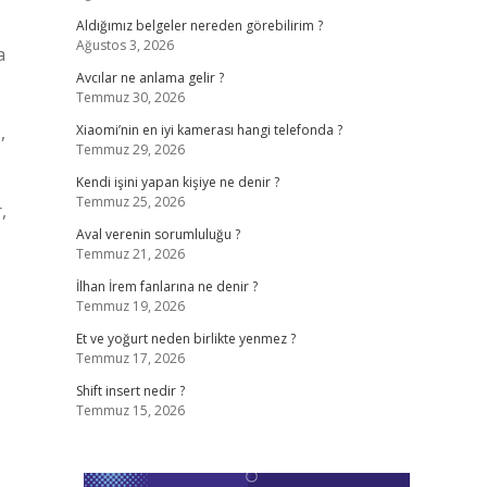
Aldığımız belgeler nereden görebilirim ?
Ağustos 3, 2026
a
Avcılar ne anlama gelir ?
Temmuz 30, 2026
,
Xiaomi’nin en iyi kamerası hangi telefonda ?
Temmuz 29, 2026
Kendi işini yapan kişiye ne denir ?
Temmuz 25, 2026
,
Aval verenin sorumluluğu ?
Temmuz 21, 2026
İlhan İrem fanlarına ne denir ?
Temmuz 19, 2026
Et ve yoğurt neden birlikte yenmez ?
Temmuz 17, 2026
Shift insert nedir ?
Temmuz 15, 2026