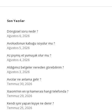
Sidebar
Son Yazılar
Döngüsel soru nedir ?
Ağustos 6, 2026
Avokadonun kabuğu soyulur mu ?
Ağustos 5, 2026
Az pişmiş et yumuşak olur mu ?
Ağustos 4, 2026
Aldığımız belgeler nereden görebilirim ?
Ağustos 3, 2026
Avcılar ne anlama gelir ?
Temmuz 30, 2026
Xiaomi’nin en iyi kamerası hangi telefonda ?
Temmuz 29, 2026
Kendi işini yapan kişiye ne denir ?
Temmuz 25, 2026