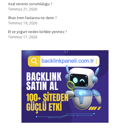
Aval verenin sorumluluğu ?
Temmuz 21, 2026
İlhan İrem fanlarına ne denir ?
Temmuz 19, 2026
Et ve yoğurt neden birlikte yenmez ?
Temmuz 17, 2026