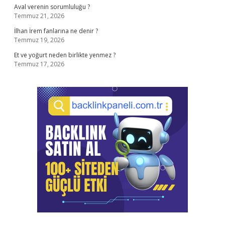
Aval verenin sorumluluğu ?
Temmuz 21, 2026
İlhan İrem fanlarına ne denir ?
Temmuz 19, 2026
Et ve yoğurt neden birlikte yenmez ?
Temmuz 17, 2026