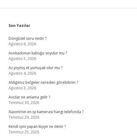
Sidebar
Son Yazılar
Döngüsel soru nedir ?
Ağustos 6, 2026
Avokadonun kabuğu soyulur mu ?
Ağustos 5, 2026
Az pişmiş et yumuşak olur mu ?
Ağustos 4, 2026
Aldığımız belgeler nereden görebilirim ?
Ağustos 3, 2026
Avcılar ne anlama gelir ?
Temmuz 30, 2026
Xiaomi’nin en iyi kamerası hangi telefonda ?
Temmuz 29, 2026
Kendi işini yapan kişiye ne denir ?
Temmuz 25, 2026