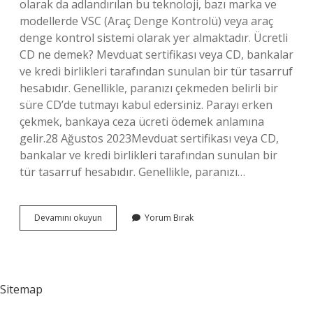
olarak da adlandırılan bu teknoloji, bazı marka ve
modellerde VSC (Araç Denge Kontrolü) veya araç
denge kontrol sistemi olarak yer almaktadır. Ücretli
CD ne demek? Mevduat sertifikası veya CD, bankalar
ve kredi birlikleri tarafından sunulan bir tür tasarruf
hesabıdır. Genellikle, paranızı çekmeden belirli bir
süre CD’de tutmayı kabul edersiniz. Parayı erken
çekmek, bankaya ceza ücreti ödemek anlamına
gelir.28 Ağustos 2023Mevduat sertifikası veya CD,
bankalar ve kredi birlikleri tarafından sunulan bir
tür tasarruf hesabıdır. Genellikle, paranızı…
Sekste
Devamını okuyun
Yorum Bırak
Cd
Ne
Anlama
Gelir
Sitemap