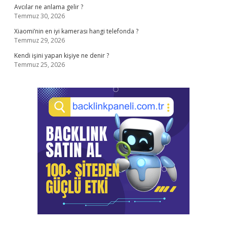
Avcılar ne anlama gelir ?
Temmuz 30, 2026
Xiaomi’nin en iyi kamerası hangi telefonda ?
Temmuz 29, 2026
Kendi işini yapan kişiye ne denir ?
Temmuz 25, 2026