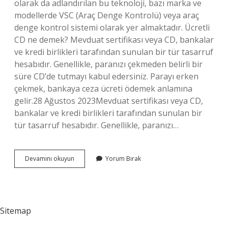
olarak da adlandırılan bu teknoloji, bazı marka ve
modellerde VSC (Araç Denge Kontrolü) veya araç
denge kontrol sistemi olarak yer almaktadır. Ücretli
CD ne demek? Mevduat sertifikası veya CD, bankalar
ve kredi birlikleri tarafından sunulan bir tür tasarruf
hesabıdır. Genellikle, paranızı çekmeden belirli bir
süre CD’de tutmayı kabul edersiniz. Parayı erken
çekmek, bankaya ceza ücreti ödemek anlamına
gelir.28 Ağustos 2023Mevduat sertifikası veya CD,
bankalar ve kredi birlikleri tarafından sunulan bir
tür tasarruf hesabıdır. Genellikle, paranızı…
Sekste
Devamını okuyun
Yorum Bırak
Cd
Ne
Anlama
Gelir
Sitemap