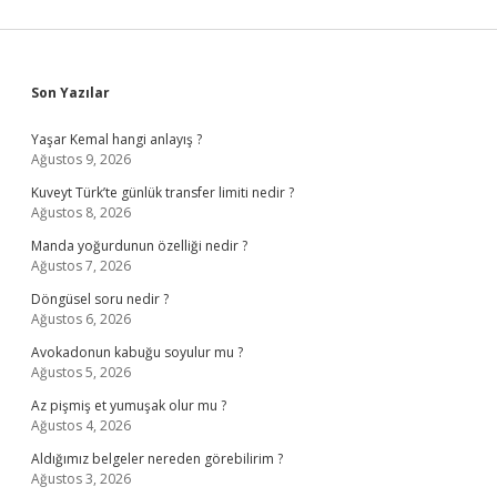
Sidebar
Son Yazılar
Yaşar Kemal hangi anlayış ?
Ağustos 9, 2026
Kuveyt Türk’te günlük transfer limiti nedir ?
Ağustos 8, 2026
Manda yoğurdunun özelliği nedir ?
Ağustos 7, 2026
Döngüsel soru nedir ?
Ağustos 6, 2026
Avokadonun kabuğu soyulur mu ?
Ağustos 5, 2026
Az pişmiş et yumuşak olur mu ?
Ağustos 4, 2026
Aldığımız belgeler nereden görebilirim ?
Ağustos 3, 2026