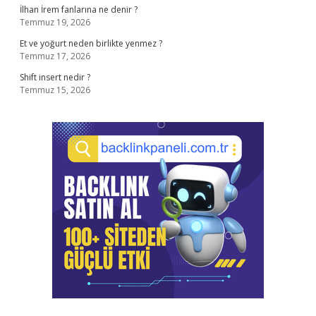
İlhan İrem fanlarına ne denir ?
Temmuz 19, 2026
Et ve yoğurt neden birlikte yenmez ?
Temmuz 17, 2026
Shift insert nedir ?
Temmuz 15, 2026