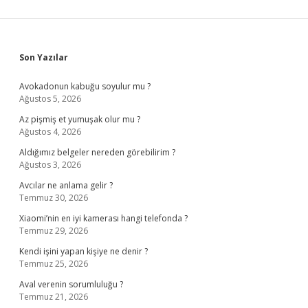
Sidebar
Son Yazılar
Avokadonun kabuğu soyulur mu ?
Ağustos 5, 2026
Az pişmiş et yumuşak olur mu ?
Ağustos 4, 2026
Aldığımız belgeler nereden görebilirim ?
Ağustos 3, 2026
Avcılar ne anlama gelir ?
Temmuz 30, 2026
Xiaomi’nin en iyi kamerası hangi telefonda ?
Temmuz 29, 2026
Kendi işini yapan kişiye ne denir ?
Temmuz 25, 2026
Aval verenin sorumluluğu ?
Temmuz 21, 2026