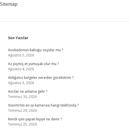
Sitemap
Sidebar
Son Yazılar
Avokadonun kabuğu soyulur mu ?
Ağustos 5, 2026
Az pişmiş et yumuşak olur mu ?
Ağustos 4, 2026
Aldığımız belgeler nereden görebilirim ?
Ağustos 3, 2026
Avcılar ne anlama gelir ?
Temmuz 30, 2026
Xiaomi’nin en iyi kamerası hangi telefonda ?
Temmuz 29, 2026
Kendi işini yapan kişiye ne denir ?
Temmuz 25, 2026