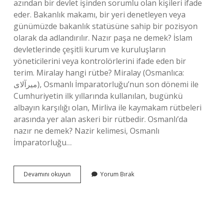
azından bir devlet işinden sorumlu olan kişileri ifade
eder. Bakanlık makamı, bir yeri denetleyen veya
günümüzde bakanlık statüsüne sahip bir pozisyon
olarak da adlandırılır. Nazır paşa ne demek? İslam
devletlerinde çeşitli kurum ve kuruluşların
yöneticilerini veya kontrolörlerini ifade eden bir
terim. Miralay hangi rütbe? Miralay (Osmanlıca:
ميرآلای), Osmanlı İmparatorluğu’nun son dönemi ile
Cumhuriyetin ilk yıllarında kullanılan, bugünkü
albayın karşılığı olan, Mirliva ile kaymakam rütbeleri
arasında yer alan askeri bir rütbedir. Osmanlı’da
nazır ne demek? Nazir kelimesi, Osmanlı
İmparatorluğu…
Nazır
Devamını okuyun
Yorum Bırak
Rütbesi
Nedir