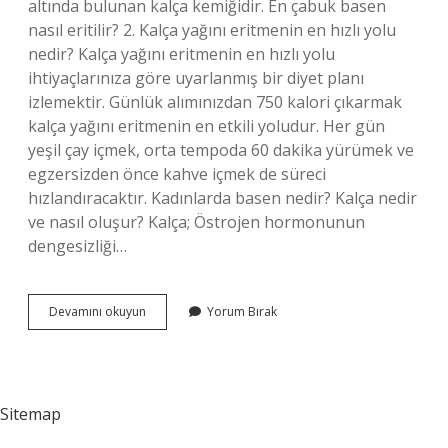
altında bulunan kalça kemiğidir. En çabuk basen
nasıl eritilir? 2. Kalça yağını eritmenin en hızlı yolu
nedir? Kalça yağını eritmenin en hızlı yolu
ihtiyaçlarınıza göre uyarlanmış bir diyet planı
izlemektir. Günlük alımınızdan 750 kalori çıkarmak
kalça yağını eritmenin en etkili yoludur. Her gün
yeşil çay içmek, orta tempoda 60 dakika yürümek ve
egzersizden önce kahve içmek de süreci
hızlandıracaktır. Kadınlarda basen nedir? Kalça nedir
ve nasıl oluşur? Kalça; Östrojen hormonunun
dengesizliği…
Vücutta
Devamını okuyun
Yorum Bırak
Basen
Bölgesi
Neresidir
Sitemap