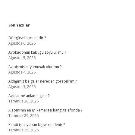
Sidebar
Son Yazılar
Döngüsel soru nedir ?
Ağustos 6, 2026
Avokadonun kabuğu soyulur mu ?
Ağustos 5, 2026
Az pişmiş et yumuşak olur mu ?
Ağustos 4, 2026
Aldığımız belgeler nereden görebilirim ?
Ağustos 3, 2026
Avcılar ne anlama gelir ?
Temmuz 30, 2026
Xiaomi’nin en iyi kamerası hangi telefonda ?
Temmuz 29, 2026
Kendi işini yapan kişiye ne denir ?
Temmuz 25, 2026