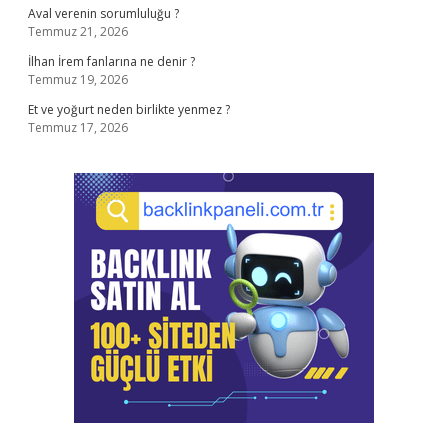
Aval verenin sorumluluğu ?
Temmuz 21, 2026
İlhan İrem fanlarına ne denir ?
Temmuz 19, 2026
Et ve yoğurt neden birlikte yenmez ?
Temmuz 17, 2026