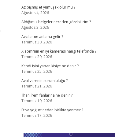
Az pişmiş et yumuşak olur mu ?
Ağustos 4, 2026
Aldığımız belgeler nereden görebilirim ?
Ağustos 3, 2026
n
Avcılar ne anlama gelir ?
Temmuz 30, 2026
Xiaomi’nin en iyi kamerası hangi telefonda ?
Temmuz 29, 2026
Kendi işini yapan kişiye ne denir ?
Temmuz 25, 2026
Aval verenin sorumluluğu ?
Temmuz 21, 2026
İlhan İrem fanlarına ne denir ?
Temmuz 19, 2026
Et ve yoğurt neden birlikte yenmez ?
Temmuz 17, 2026