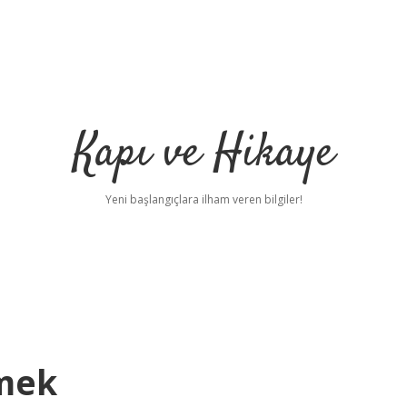
Kapı ve Hikaye
Yeni başlangıçlara ilham veren bilgiler!
emek