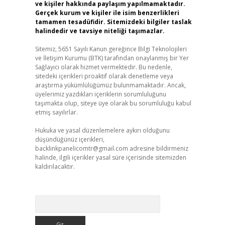
ve kişiler hakkında paylaşım yapılmamaktadır.
Gerçek kurum ve kişiler ile isim benzerlikleri
tamamen tesadüfidir. Sitemizdeki bilgiler taslak
halindedir ve tavsiye niteliği taşımazlar.
Sitemiz, 5651 Sayılı Kanun gereğince Bilgi Teknolojileri
ve İletişim Kurumu (BTK) tarafından onaylanmış bir Yer
Sağlayıcı olarak hizmet vermektedir. Bu nedenle,
sitedeki içerikleri proaktif olarak denetleme veya
araştırma yükümlülüğümüz bulunmamaktadır. Ancak,
üyelerimiz yazdıkları içeriklerin sorumluluğunu
taşımakta olup, siteye üye olarak bu sorumluluğu kabul
etmiş sayılırlar.
Hukuka ve yasal düzenlemelere aykırı olduğunu
düşündüğünüz içerikleri,
backlinkpanelicomtr@gmail.com
adresine bildirmeniz
halinde, ilgili içerikler yasal süre içerisinde sitemizden
kaldırılacaktır.
Arama