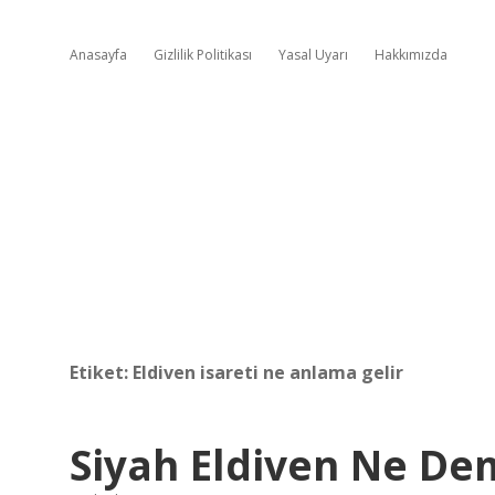
Anasayfa
Gizlilik Politikası
Yasal Uyarı
Hakkımızda
Etiket:
Eldiven isareti ne anlama gelir
Siyah Eldiven Ne D