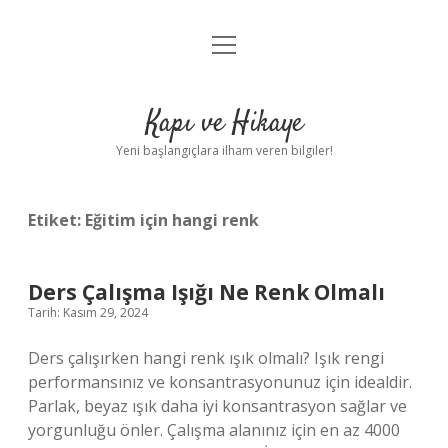
menüyü
Anasayfa
aç
Gizlilik Politikası
Kapı ve Hikaye
Yasal Uyarı
Yeni başlangıçlara ilham veren bilgiler!
Hakkımızda
Etiket:
Eğitim için hangi renk
Ders Çalışma Işığı Ne Renk Olmalı
Tarih: Kasım 29, 2024
Ders çalışırken hangi renk ışık olmalı? Işık rengi
performansınız ve konsantrasyonunuz için idealdir.
Parlak, beyaz ışık daha iyi konsantrasyon sağlar ve
yorgunluğu önler. Çalışma alanınız için en az 4000