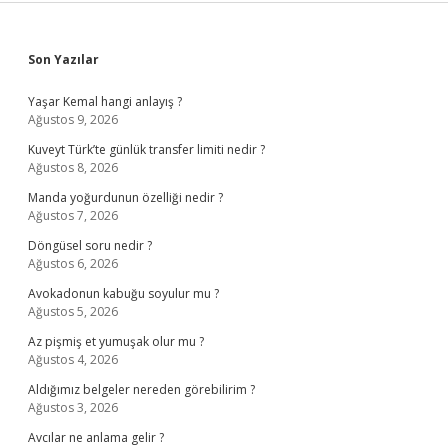
Sidebar
Son Yazılar
Yaşar Kemal hangi anlayış ?
Ağustos 9, 2026
Kuveyt Türk’te günlük transfer limiti nedir ?
Ağustos 8, 2026
Manda yoğurdunun özelliği nedir ?
Ağustos 7, 2026
Döngüsel soru nedir ?
Ağustos 6, 2026
Avokadonun kabuğu soyulur mu ?
Ağustos 5, 2026
Az pişmiş et yumuşak olur mu ?
Ağustos 4, 2026
Aldığımız belgeler nereden görebilirim ?
Ağustos 3, 2026
Avcılar ne anlama gelir ?