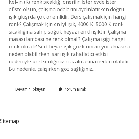
Kelvin (K) renk sıcaklığı önerilir. İster evde ister
ofiste olsun, çalışma odalarını aydınlatırken doğru
ışık çıkışı da çok önemlidir. Ders çalışmak için hangi
renk? Çalışmak için en iyi ışık, 4000 K–5000 K renk
sıcaklığına sahip soğuk beyaz renkli ışıktır. Çalışma
masası lambası ne renk olmalı? Çalışma ışığı hangi
renk olmalı? Sert beyaz ışık gözlerinizin yorulmasına
neden olabilirken, sarı ışık rahatlatıcı etkisi
nedeniyle üretkenliğinizin azalmasına neden olabilir.
Bu nedenle, çalışırken göz sağlığınız…
Ders
Devamını okuyun
Yorum Bırak
Çalışma
Işığı
Ne
Renk
Olmalı
Sitemap