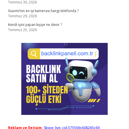
Temmuz 30, 2026
Xiaomi’nin en iyi kamerası hangi telefonda ?
Temmuz 29, 2026
Kendi işini yapan kişiye ne denir ?
Temmuz 25, 2026
Reklam ve İletişim:
Skype: live:.cid.575569c608265c69