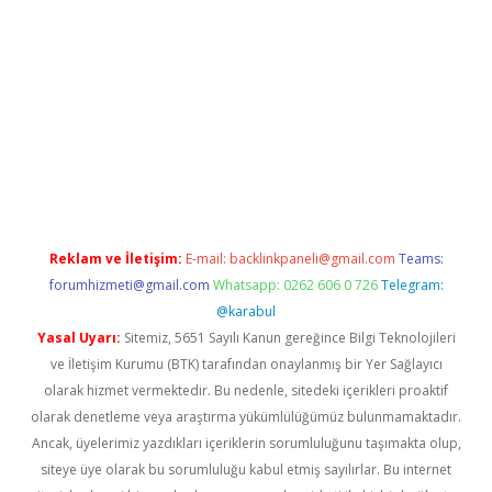
er.xyz
Reklam ve İletişim:
E-mail:
backlinkpaneli@gmail.com
Teams:
forumhizmeti@gmail.com
Whatsapp: 0262 606 0 726
Telegram:
@karabul
Yasal Uyarı:
Sitemiz, 5651 Sayılı Kanun gereğince Bilgi Teknolojileri
ve İletişim Kurumu (BTK) tarafından onaylanmış bir Yer Sağlayıcı
olarak hizmet vermektedir. Bu nedenle, sitedeki içerikleri proaktif
olarak denetleme veya araştırma yükümlülüğümüz bulunmamaktadır.
Ancak, üyelerimiz yazdıkları içeriklerin sorumluluğunu taşımakta olup,
siteye üye olarak bu sorumluluğu kabul etmiş sayılırlar. Bu internet