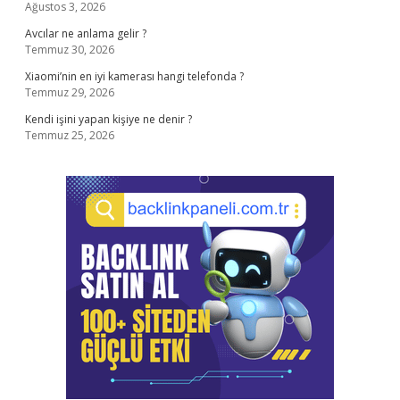
Ağustos 3, 2026
Avcılar ne anlama gelir ?
Temmuz 30, 2026
Xiaomi’nin en iyi kamerası hangi telefonda ?
Temmuz 29, 2026
Kendi işini yapan kişiye ne denir ?
Temmuz 25, 2026