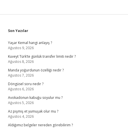
Sidebar
Son Yazılar
Yaşar Kemal hangi anlayış ?
Ağustos 9, 2026
Kuveyt Türk’te günlük transfer limiti nedir ?
Ağustos 8, 2026
Manda yoğurdunun özelliği nedir ?
Ağustos 7, 2026
Döngüsel soru nedir ?
Ağustos 6, 2026
Avokadonun kabuğu soyulur mu ?
Ağustos 5, 2026
Az pişmiş et yumuşak olur mu ?
Ağustos 4, 2026
Aldığımız belgeler nereden görebilirim ?