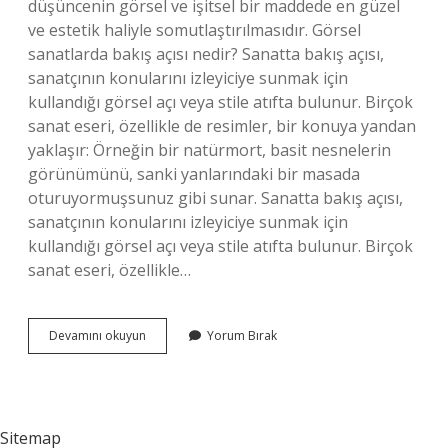
düşüncenin görsel ve işitsel bir maddede en güzel
ve estetik haliyle somutlaştırılmasıdır. Görsel
sanatlarda bakış açısı nedir? Sanatta bakış açısı,
sanatçının konularını izleyiciye sunmak için
kullandığı görsel açı veya stile atıfta bulunur. Birçok
sanat eseri, özellikle de resimler, bir konuya yandan
yaklaşır: Örneğin bir natürmort, basit nesnelerin
görünümünü, sanki yanlarındaki bir masada
oturuyormuşsunuz gibi sunar. Sanatta bakış açısı,
sanatçının konularını izleyiciye sunmak için
kullandığı görsel açı veya stile atıfta bulunur. Birçok
sanat eseri, özellikle…
Sanatsal
Devamını okuyun
Yorum Bırak
Bakış
Açısı
Nedir
Kısaca
Sitemap