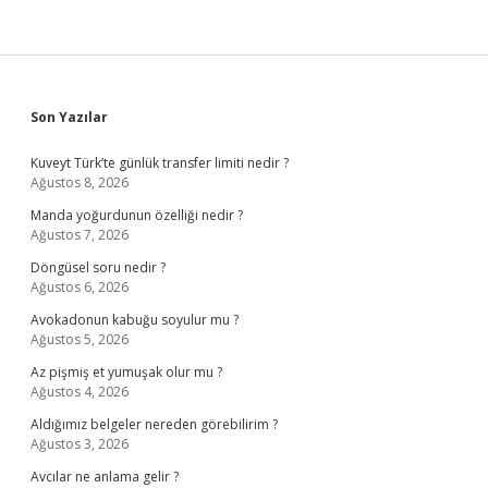
Sidebar
Son Yazılar
Kuveyt Türk’te günlük transfer limiti nedir ?
Ağustos 8, 2026
Manda yoğurdunun özelliği nedir ?
Ağustos 7, 2026
Döngüsel soru nedir ?
Ağustos 6, 2026
Avokadonun kabuğu soyulur mu ?
Ağustos 5, 2026
Az pişmiş et yumuşak olur mu ?
Ağustos 4, 2026
Aldığımız belgeler nereden görebilirim ?
Ağustos 3, 2026
Avcılar ne anlama gelir ?