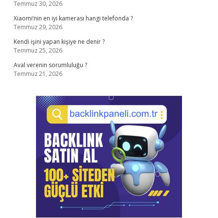
Temmuz 30, 2026
Xiaomi’nin en iyi kamerası hangi telefonda ?
Temmuz 29, 2026
Kendi işini yapan kişiye ne denir ?
Temmuz 25, 2026
Aval verenin sorumluluğu ?
Temmuz 21, 2026