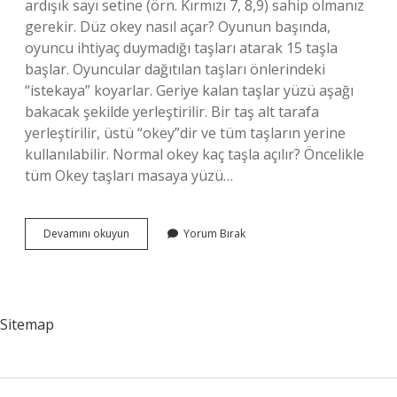
ardışık sayı setine (örn. Kırmızı 7, 8,9) sahip olmanız
gerekir. Düz okey nasıl açar? Oyunun başında,
oyuncu ihtiyaç duymadığı taşları atarak 15 taşla
başlar. Oyuncular dağıtılan taşları önlerindeki
“istekaya” koyarlar. Geriye kalan taşlar yüzü aşağı
bakacak şekilde yerleştirilir. Bir taş alt tarafa
yerleştirilir, üstü “okey”dir ve tüm taşların yerine
kullanılabilir. Normal okey kaç taşla açılır? Öncelikle
tüm Okey taşları masaya yüzü…
Normal
Devamını okuyun
Yorum Bırak
Okey
Nasıl
Açılır
Sitemap