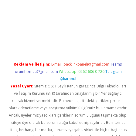
er.xyz
Reklam ve İletişim:
E-mail:
backlinkpaneli@gmail.com
Teams:
forumhizmeti@gmail.com
Whatsapp: 0262 606 0 726
Telegram:
@karabul
Yasal Uyarı:
Sitemiz, 5651 Sayılı Kanun gereğince Bilgi Teknolojileri
ve İletişim Kurumu (BTK) tarafından onaylanmış bir Yer Sağlayıcı
olarak hizmet vermektedir. Bu nedenle, sitedeki içerikleri proaktif
olarak denetleme veya araştırma yükümlülüğümüz bulunmamaktadır.
Ancak, üyelerimiz yazdıkları içeriklerin sorumluluğunu taşımakta olup,
siteye üye olarak bu sorumluluğu kabul etmiş sayılırlar. Bu internet
sitesi, herhangi bir marka, kurum veya şahıs şirketi ile hiçbir bağlantısı