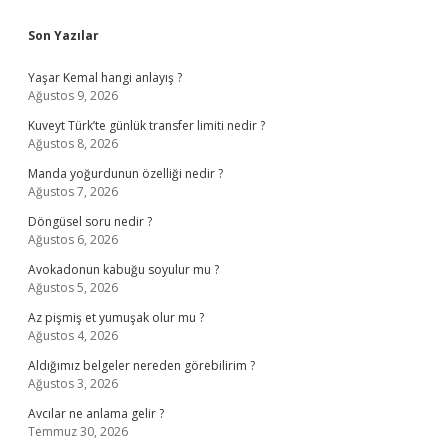
Sidebar
Son Yazılar
Yaşar Kemal hangi anlayış ?
Ağustos 9, 2026
Kuveyt Türk’te günlük transfer limiti nedir ?
Ağustos 8, 2026
Manda yoğurdunun özelliği nedir ?
Ağustos 7, 2026
Döngüsel soru nedir ?
Ağustos 6, 2026
Avokadonun kabuğu soyulur mu ?
Ağustos 5, 2026
Az pişmiş et yumuşak olur mu ?
Ağustos 4, 2026
Aldığımız belgeler nereden görebilirim ?
Ağustos 3, 2026
Avcılar ne anlama gelir ?
Temmuz 30, 2026