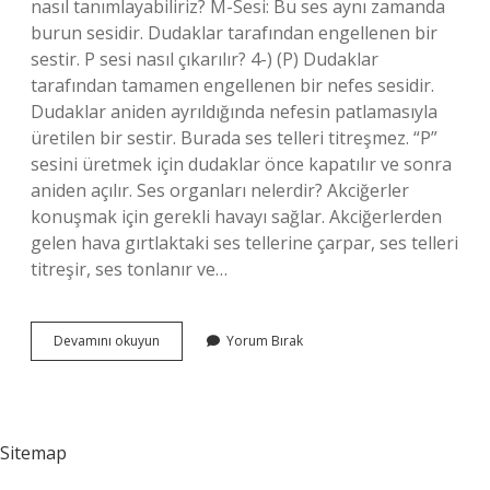
nasıl tanımlayabiliriz? M-Sesi: Bu ses aynı zamanda
burun sesidir. Dudaklar tarafından engellenen bir
sestir. P sesi nasıl çıkarılır? 4-) (P) Dudaklar
tarafından tamamen engellenen bir nefes sesidir.
Dudaklar aniden ayrıldığında nefesin patlamasıyla
üretilen bir sestir. Burada ses telleri titreşmez. “P”
sesini üretmek için dudaklar önce kapatılır ve sonra
aniden açılır. Ses organları nelerdir? Akciğerler
konuşmak için gerekli havayı sağlar. Akciğerlerden
gelen hava gırtlaktaki ses tellerine çarpar, ses telleri
titreşir, ses tonlanır ve…
Dudak
Devamını okuyun
Yorum Bırak
Sesleri
Hangileri
Sitemap