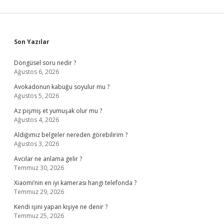
Sidebar
Son Yazılar
Döngüsel soru nedir ?
Ağustos 6, 2026
Avokadonun kabuğu soyulur mu ?
Ağustos 5, 2026
Az pişmiş et yumuşak olur mu ?
Ağustos 4, 2026
Aldığımız belgeler nereden görebilirim ?
Ağustos 3, 2026
Avcılar ne anlama gelir ?
Temmuz 30, 2026
Xiaomi’nin en iyi kamerası hangi telefonda ?
Temmuz 29, 2026
Kendi işini yapan kişiye ne denir ?
Temmuz 25, 2026