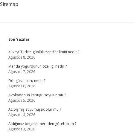
Sitemap
Sidebar
Son Yazılar
Kuveyt Türk’te günlük transfer limiti nedir ?
Ağustos 8, 2026
Manda yoğurdunun özelliği nedir ?
Ağustos 7, 2026
Döngüsel soru nedir ?
Ağustos 6, 2026
Avokadonun kabuğu soyulur mu ?
Ağustos 5, 2026
Az pişmiş et yumuşak olur mu ?
Ağustos 4, 2026
Aldığımız belgeler nereden görebilirim ?
Ağustos 3, 2026