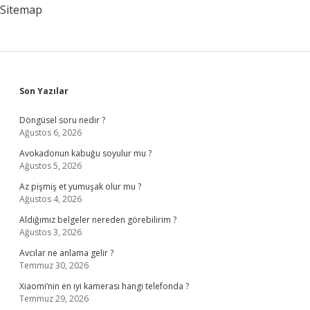
Sitemap
Sidebar
Son Yazılar
Döngüsel soru nedir ?
Ağustos 6, 2026
Avokadonun kabuğu soyulur mu ?
Ağustos 5, 2026
Az pişmiş et yumuşak olur mu ?
Ağustos 4, 2026
Aldığımız belgeler nereden görebilirim ?
Ağustos 3, 2026
Avcılar ne anlama gelir ?
Temmuz 30, 2026
Xiaomi’nin en iyi kamerası hangi telefonda ?
Temmuz 29, 2026