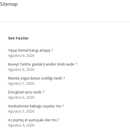
Sitemap
Sidebar
Son Yazılar
Yaşar Kemal hangi anlayış ?
Ağustos 9, 2026
Kuveyt Türk’te günlük transfer limiti nedir ?
Ağustos 8, 2026
Manda yoğurdunun özelliği nedir ?
Ağustos 7, 2026
Döngüsel soru nedir ?
Ağustos 6, 2026
Avokadonun kabuğu soyulur mu ?
Ağustos 5, 2026
Az pişmiş et yumuşak olur mu ?
Ağustos 4, 2026