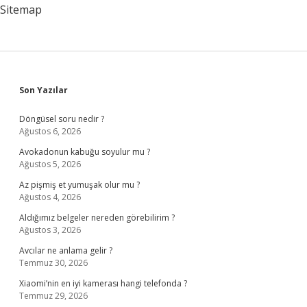
Sitemap
Sidebar
Son Yazılar
Döngüsel soru nedir ?
Ağustos 6, 2026
Avokadonun kabuğu soyulur mu ?
Ağustos 5, 2026
Az pişmiş et yumuşak olur mu ?
Ağustos 4, 2026
Aldığımız belgeler nereden görebilirim ?
Ağustos 3, 2026
Avcılar ne anlama gelir ?
Temmuz 30, 2026
Xiaomi’nin en iyi kamerası hangi telefonda ?
Temmuz 29, 2026