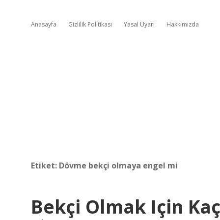
Anasayfa
Gizlilik Politikası
Yasal Uyarı
Hakkımızda
Etiket:
Dövme bekçi olmaya engel mi
Bekçi Olmak Için Ka