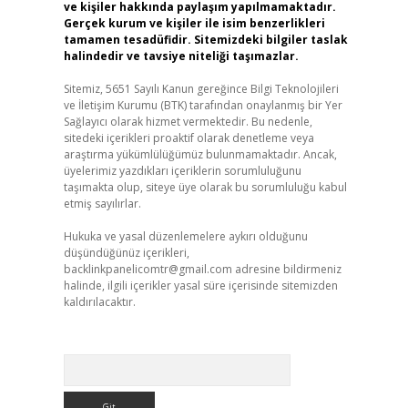
ve kişiler hakkında paylaşım yapılmamaktadır.
Gerçek kurum ve kişiler ile isim benzerlikleri
tamamen tesadüfidir. Sitemizdeki bilgiler taslak
halindedir ve tavsiye niteliği taşımazlar.
Sitemiz, 5651 Sayılı Kanun gereğince Bilgi Teknolojileri
ve İletişim Kurumu (BTK) tarafından onaylanmış bir Yer
Sağlayıcı olarak hizmet vermektedir. Bu nedenle,
sitedeki içerikleri proaktif olarak denetleme veya
araştırma yükümlülüğümüz bulunmamaktadır. Ancak,
üyelerimiz yazdıkları içeriklerin sorumluluğunu
taşımakta olup, siteye üye olarak bu sorumluluğu kabul
etmiş sayılırlar.
Hukuka ve yasal düzenlemelere aykırı olduğunu
düşündüğünüz içerikleri,
backlinkpanelicomtr@gmail.com
adresine bildirmeniz
halinde, ilgili içerikler yasal süre içerisinde sitemizden
kaldırılacaktır.
Arama