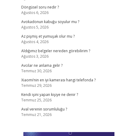
Döngüsel soru nedir ?
Ağustos 6, 2026
Avokadonun kabuğu soyulur mu ?
Ağustos 5, 2026
Az pişmiş et yumuşak olur mu ?
Ağustos 4, 2026
Aldığımız belgeler nereden görebilirim ?
Ağustos 3, 2026
Avcılar ne anlama gelir ?
Temmuz 30, 2026
Xiaomi’nin en iyi kamerası hangi telefonda ?
Temmuz 29, 2026
Kendi işini yapan kişiye ne denir ?
Temmuz 25, 2026
Aval verenin sorumluluğu ?
Temmuz 21, 2026