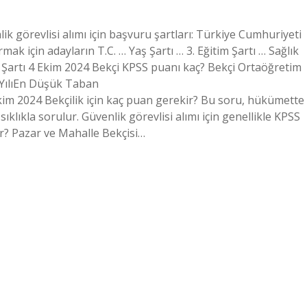
lik görevlisi alımı için başvuru şartları: Türkiye Cumhuriyeti
ak için adayların T.C. … Yaş Şartı … 3. Eğitim Şartı … Sağlık
lo Şartı 4 Ekim 2024 Bekçi KPSS puanı kaç? Bekçi Ortaöğretim
YılıEn Düşük Taban
m 2024 Bekçilik için kaç puan gerekir? Bu soru, hükümette
ıklıkla sorulur. Güvenlik görevlisi alımı için genellikle KPSS
ir? Pazar ve Mahalle Bekçisi…