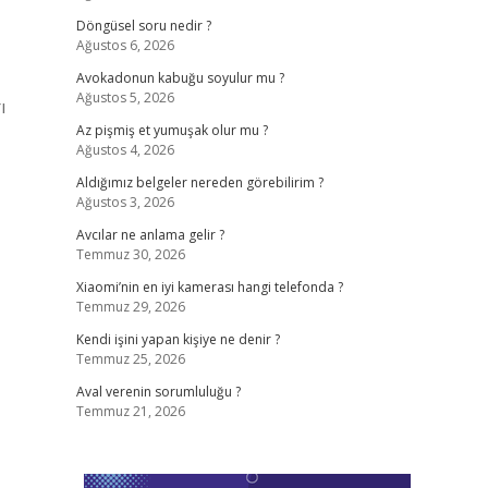
Döngüsel soru nedir ?
Ağustos 6, 2026
Avokadonun kabuğu soyulur mu ?
Ağustos 5, 2026
ı
Az pişmiş et yumuşak olur mu ?
Ağustos 4, 2026
Aldığımız belgeler nereden görebilirim ?
Ağustos 3, 2026
Avcılar ne anlama gelir ?
Temmuz 30, 2026
Xiaomi’nin en iyi kamerası hangi telefonda ?
Temmuz 29, 2026
Kendi işini yapan kişiye ne denir ?
Temmuz 25, 2026
Aval verenin sorumluluğu ?
Temmuz 21, 2026