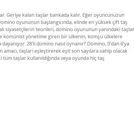
ar. Geriye kalan taşlar bankada kalır. Eğer oyuncunuzun
 Domino oyununun başlangıcında, elinde en yüksek çift taş
lı siyasetçilerin teorileri, domino oyununun yanındaki taşlar
 komünist yönetime giren bir ülkenin, komşu ülkelere
 dayanıyor. 28’li domino nasıl oynanır? Domino, 0’dan 6’ya
 amacı, taşları eşleştirerek eşit son sayılara sahip olacak
 tüm taşlar kullanıldığında veya oyunda hiç taş