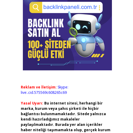
Reklam ve İletişim:
Skype:
live:.cid.575569c608265c69
Yasal Uyarı:
Bu internet sitesi, herhangi bir
marka, kurum veya şahıs şirketi ile hiçbir
bağlantısı bulunmamaktadır. Sitede yalnızca
kendi hazırladığımız makaleler
paylaşılmaktadır. Burada yer alan içerikler
haber niteliği taşımamakta olup, gerçek kurum