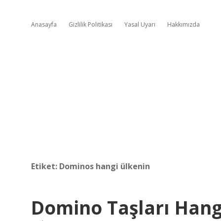
Anasayfa
Gizlilik Politikası
Yasal Uyarı
Hakkımızda
Etiket:
Dominos hangi ülkenin
Domino Taşları Hang