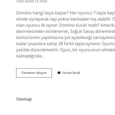
Tarih: Kasım 13, 2024
Domino hangi taşla başlar? Her oyuncu 7 taşla başl
elinde oynayacak taşı yoksa bankadan taş alabilir.
olan oyuncu ilk oynar. Domino kuralı nedir? Amerika
devirmesinden esinlenerek, Soğuk Savaş döneminde
komünizmin yayılmasına yol açabileceği varsayımına
kadar puanlara sahip 28 farklı taşla oynanır. Oyunun
şekilde düzenlemektir. Oyun, bir oyuncunun elindeki
kalmadığında…
Domino
Devamını okuyun
Yorum Bırak
Taşları
Hangi
Renk
Sitemap