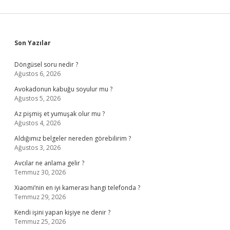
Sidebar
Son Yazılar
Döngüsel soru nedir ?
Ağustos 6, 2026
Avokadonun kabuğu soyulur mu ?
Ağustos 5, 2026
Az pişmiş et yumuşak olur mu ?
Ağustos 4, 2026
Aldığımız belgeler nereden görebilirim ?
Ağustos 3, 2026
Avcılar ne anlama gelir ?
Temmuz 30, 2026
Xiaomi’nin en iyi kamerası hangi telefonda ?
Temmuz 29, 2026
Kendi işini yapan kişiye ne denir ?
Temmuz 25, 2026