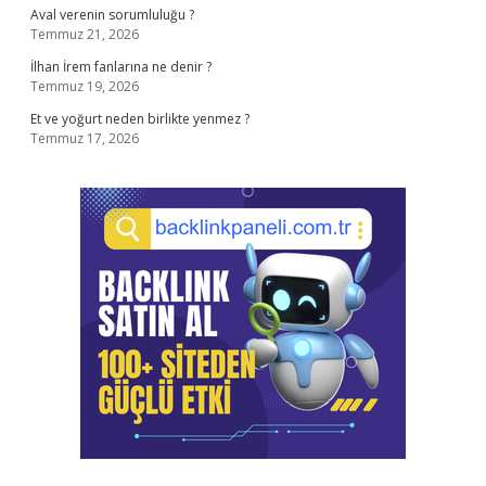
Aval verenin sorumluluğu ?
Temmuz 21, 2026
İlhan İrem fanlarına ne denir ?
Temmuz 19, 2026
Et ve yoğurt neden birlikte yenmez ?
Temmuz 17, 2026