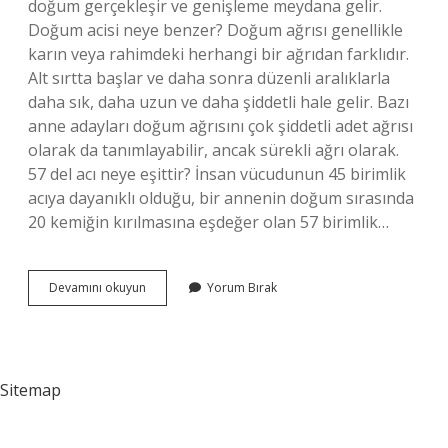
doğum gerçekleşir ve genişleme meydana gelir.
Doğum acisi neye benzer? Doğum ağrısı genellikle
karın veya rahimdeki herhangi bir ağrıdan farklıdır.
Alt sırtta başlar ve daha sonra düzenli aralıklarla
daha sık, daha uzun ve daha şiddetli hale gelir. Bazı
anne adayları doğum ağrısını çok şiddetli adet ağrısı
olarak da tanımlayabilir, ancak sürekli ağrı olarak.
57 del acı neye eşittir? İnsan vücudunun 45 birimlik
acıya dayanıklı olduğu, bir annenin doğum sırasında
20 kemiğin kırılmasına eşdeğer olan 57 birimlik…
Kadın
Devamını okuyun
Yorum Bırak
Doğum
Yaparken
Ne
Kadar
Acı
Sitemap
Çeker