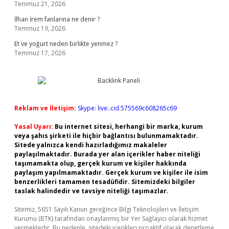
Temmuz 21, 2026
İlhan İrem fanlarına ne denir ?
Temmuz 19, 2026
Et ve yoğurt neden birlikte yenmez ?
Temmuz 17, 2026
Reklam ve İletişim:
Skype: live:.cid.575569c608265c69
Yasal Uyarı:
Bu internet sitesi, herhangi bir marka, kurum
veya şahıs şirketi ile hiçbir bağlantısı bulunmamaktadır.
Sitede yalnızca kendi hazırladığımız makaleler
paylaşılmaktadır. Burada yer alan içerikler haber niteliği
taşımamakta olup, gerçek kurum ve kişiler hakkında
paylaşım yapılmamaktadır. Gerçek kurum ve kişiler ile isim
benzerlikleri tamamen tesadüfidir. Sitemizdeki bilgiler
taslak halindedir ve tavsiye niteliği taşımazlar.
Sitemiz, 5651 Sayılı Kanun gereğince Bilgi Teknolojileri ve İletişim
Kurumu (BTK) tarafından onaylanmış bir Yer Sağlayıcı olarak hizmet
vermektedir. Bu nedenle, sitedeki içerikleri proaktif olarak denetleme