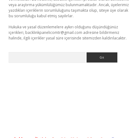
veya araştırma yükümlülüğümüz bulunmamaktadır. Ancak, üyelerimiz
yazdıkları içeriklerin sorumluluğunu taşımakta olup, siteye üye olarak
bu sorumluluğu kabul etmiş sayılırlar.
Hukuka ve yasal düzenlemelere aykırı olduğunu düşündüğünüz
içerikleri,
backlinkpanelicomtr@gmail.com
adresine bildirmeniz
halinde, ilgili içerikler yasal süre içerisinde sitemizden kaldırılacaktır.
Arama
r.xyz