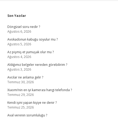
Sidebar
Son Yazılar
Döngüsel soru nedir ?
Ağustos 6, 2026
Avokadonun kabuğu soyulur mu ?
Ağustos 5, 2026
Az pişmiş et yumuşak olur mu ?
Ağustos 4, 2026
Aldığımız belgeler nereden görebilirim ?
Ağustos 3, 2026
Avcılar ne anlama gelir ?
Temmuz 30, 2026
Xiaomi’nin en iyi kamerası hangi telefonda ?
Temmuz 29, 2026
Kendi işini yapan kişiye ne denir ?
Temmuz 25, 2026
Aval verenin sorumluluğu ?