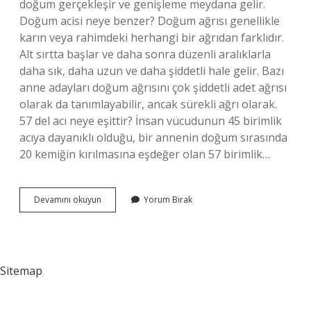
doğum gerçekleşir ve genişleme meydana gelir.
Doğum acisi neye benzer? Doğum ağrısı genellikle
karın veya rahimdeki herhangi bir ağrıdan farklıdır.
Alt sırtta başlar ve daha sonra düzenli aralıklarla
daha sık, daha uzun ve daha şiddetli hale gelir. Bazı
anne adayları doğum ağrısını çok şiddetli adet ağrısı
olarak da tanımlayabilir, ancak sürekli ağrı olarak.
57 del acı neye eşittir? İnsan vücudunun 45 birimlik
acıya dayanıklı olduğu, bir annenin doğum sırasında
20 kemiğin kırılmasına eşdeğer olan 57 birimlik…
Kadın
Devamını okuyun
Yorum Bırak
Doğum
Yaparken
Ne
Kadar
Acı
Sitemap
Çeker