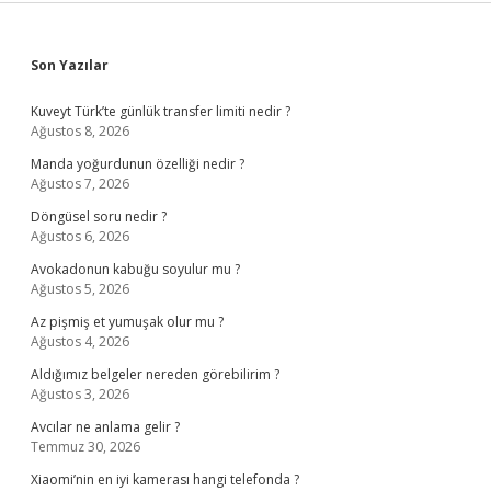
Sidebar
Son Yazılar
Kuveyt Türk’te günlük transfer limiti nedir ?
Ağustos 8, 2026
Manda yoğurdunun özelliği nedir ?
Ağustos 7, 2026
Döngüsel soru nedir ?
Ağustos 6, 2026
Avokadonun kabuğu soyulur mu ?
Ağustos 5, 2026
Az pişmiş et yumuşak olur mu ?
Ağustos 4, 2026
Aldığımız belgeler nereden görebilirim ?
Ağustos 3, 2026
Avcılar ne anlama gelir ?
Temmuz 30, 2026
Xiaomi’nin en iyi kamerası hangi telefonda ?