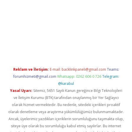
er.xyz
Reklam ve İletişim:
E-mail:
backlinkpaneli@gmail.com
Teams:
forumhizmeti@gmail.com
Whatsapp: 0262 606 0 726
Telegram:
@karabul
Yasal Uyarı:
Sitemiz, 5651 Sayılı Kanun gereğince Bilgi Teknolojileri
ve İletişim Kurumu (BTK) tarafından onaylanmış bir Yer Sağlayıcı
olarak hizmet vermektedir. Bu nedenle, sitedeki içerikleri proaktif
olarak denetleme veya araştırma yükümlülüğümüz bulunmamaktadır.
Ancak, üyelerimiz yazdıkları içeriklerin sorumluluğunu taşımakta olup,
siteye üye olarak bu sorumluluğu kabul etmiş sayılırlar. Bu internet