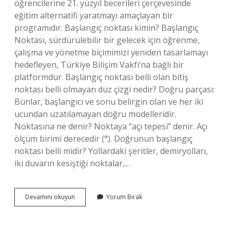
öğrencilerine 21. yüzyıl becerileri çerçevesinde
eğitim alternatifi yaratmayı amaçlayan bir
programıdır. Başlangıç noktası kimin? Başlangıç ​​
Noktası, sürdürülebilir bir gelecek için öğrenme,
çalışma ve yönetme biçimimizi yeniden tasarlamayı
hedefleyen, Türkiye Bilişim Vakfı’na bağlı bir
platformdur. Başlangıç noktası belli olan bitiş
noktası belli olmayan düz çizgi nedir? Doğru parçası:
Bunlar, başlangıcı ve sonu belirgin olan ve her iki
ucundan uzatılamayan doğru modelleridir.
Noktasına ne denir? Noktaya “açı tepesi” denir. Açı
ölçüm birimi derecedir (°). Doğrunun başlangıç
noktası belli midir? Yollardaki şeritler, demiryolları,
iki duvarın kesiştiği noktalar,…
Başlangıç
Devamını okuyun
Yorum Bırak
Noktasına
Nedir