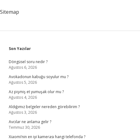
Sitemap
Sidebar
Son Yazılar
Döngüsel soru nedir ?
Ağustos 6, 2026
Avokadonun kabuğu soyulur mu ?
Ağustos 5, 2026
Az pişmiş et yumuşak olur mu ?
Ağustos 4, 2026
Aldığımız belgeler nereden görebilirim ?
Ağustos 3, 2026
Avcılar ne anlama gelir ?
Temmuz 30, 2026
Xiaomi’nin en iyi kamerası hangi telefonda ?