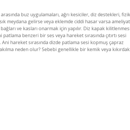
rasında buz uygulamaları, ağrı kesiciler, diz destekleri, fizi
sık sık meydana gelirse veya eklemde ciddi hasar varsa ameliyat
n bağları ve kasları onarmak için yapılır. Diz kapak kilitlenmes
 patlama benzeri bir ses veya hareket sırasında çıtırtı sesi
. Ani hareket sırasında dizde patlama sesi kopmuş çapraz
takılma neden olur? Sebebi genellikle bir kemik veya kıkırdak