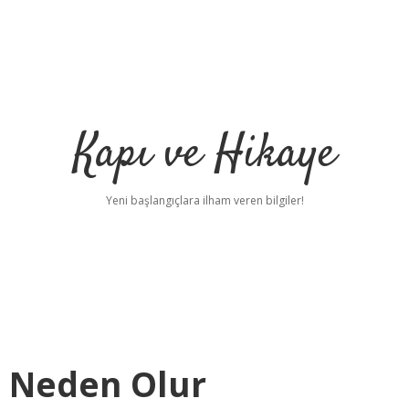
Kapı ve Hikaye
Yeni başlangıçlara ilham veren bilgiler!
ı Neden Olur