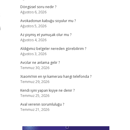
Döngüsel soru nedir ?
Ağustos 6, 2026
k
Avokadonun kabuğu soyulur mu ?
Ağustos 5, 2026
i
Az pişmiş et yumuşak olur mu ?
Ağustos 4, 2026
Aldığımız belgeler nereden görebilirim ?
Ağustos 3, 2026
Avcılar ne anlama gelir ?
Temmuz 30, 2026
Xiaomi’nin en iyi kamerası hangi telefonda ?
Temmuz 29, 2026
Kendi işini yapan kişiye ne denir ?
Temmuz 25, 2026
Aval verenin sorumluluğu ?
Temmuz 21, 2026