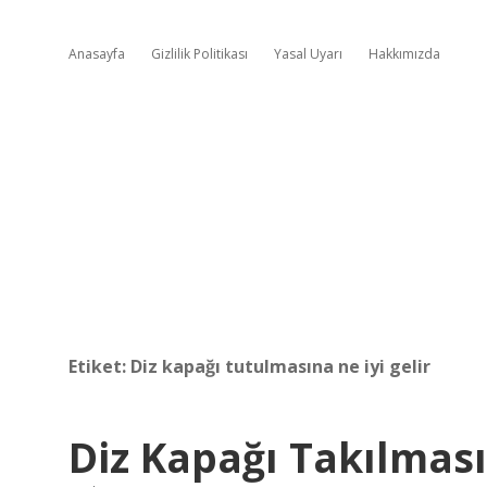
Anasayfa
Gizlilik Politikası
Yasal Uyarı
Hakkımızda
Etiket:
Diz kapağı tutulmasına ne iyi gelir
Diz Kapağı Takılmas