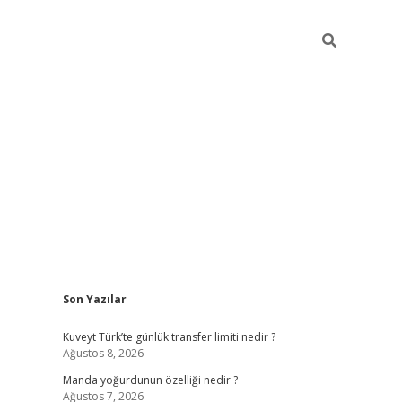
Sidebar
Son Yazılar
elexbet yeni giriş adresi
betexper.xyz
Kuveyt Türk’te günlük transfer limiti nedir ?
Ağustos 8, 2026
Manda yoğurdunun özelliği nedir ?
Ağustos 7, 2026