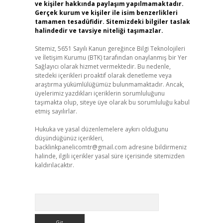
ve kişiler hakkında paylaşım yapılmamaktadır.
Gerçek kurum ve kişiler ile isim benzerlikleri
tamamen tesadüfidir. Sitemizdeki bilgiler taslak
halindedir ve tavsiye niteliği taşımazlar.
Sitemiz, 5651 Sayılı Kanun gereğince Bilgi Teknolojileri
ve İletişim Kurumu (BTK) tarafından onaylanmış bir Yer
Sağlayıcı olarak hizmet vermektedir. Bu nedenle,
sitedeki içerikleri proaktif olarak denetleme veya
araştırma yükümlülüğümüz bulunmamaktadır. Ancak,
üyelerimiz yazdıkları içeriklerin sorumluluğunu
taşımakta olup, siteye üye olarak bu sorumluluğu kabul
etmiş sayılırlar.
Hukuka ve yasal düzenlemelere aykırı olduğunu
düşündüğünüz içerikleri,
backlinkpanelicomtr@gmail.com
adresine bildirmeniz
halinde, ilgili içerikler yasal süre içerisinde sitemizden
kaldırılacaktır.
Arama