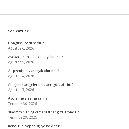
Sidebar
Son Yazılar
Döngüsel soru nedir ?
Ağustos 6, 2026
Avokadonun kabuğu soyulur mu ?
Ağustos 5, 2026
Az pişmiş et yumuşak olur mu ?
Ağustos 4, 2026
Aldığımız belgeler nereden görebilirim ?
Ağustos 3, 2026
Avcılar ne anlama gelir ?
Temmuz 30, 2026
Xiaomi’nin en iyi kamerası hangi telefonda ?
Temmuz 29, 2026
Kendi işini yapan kişiye ne denir ?