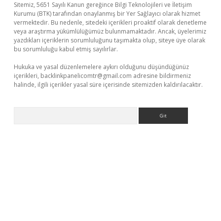
Sitemiz, 5651 Sayılı Kanun gereğince Bilgi Teknolojileri ve İletişim
Kurumu (BTK) tarafından onaylanmış bir Yer Sağlayıcı olarak hizmet
vermektedir. Bu nedenle, sitedeki içerikleri proaktif olarak denetleme
veya araştırma yükümlülüğümüz bulunmamaktadır. Ancak, üyelerimiz
yazdıkları içeriklerin sorumluluğunu taşımakta olup, siteye üye olarak
bu sorumluluğu kabul etmiş sayılırlar.
Hukuka ve yasal düzenlemelere aykırı olduğunu düşündüğünüz
içerikleri,
backlinkpanelicomtr@gmail.com
adresine bildirmeniz
halinde, ilgili içerikler yasal süre içerisinde sitemizden kaldırılacaktır.
Arama
r.xyz