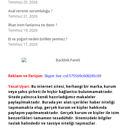
Temmuz 25, 2026
Aval verenin sorumluluğu ?
Temmuz 21, 2026
İlhan İrem fanlarına ne denir ?
Temmuz 19, 2026
Et ve yoğurt neden birlikte yenmez ?
Temmuz 17, 2026
Reklam ve İletişim:
Skype: live:.cid.575569c608265c69
Yasal Uyarı:
Bu internet sitesi, herhangi bir marka, kurum
veya şahıs şirketi ile hiçbir bağlantısı bulunmamaktadır.
Sitede yalnızca kendi hazırladığımız makaleler
paylaşılmaktadır. Burada yer alan içerikler haber niteliği
taşımamakta olup, gerçek kurum ve kişiler hakkında
paylaşım yapılmamaktadır. Gerçek kurum ve kişiler ile isim
benzerlikleri tamamen tesadüfidir. Sitemizdeki bilgiler
taslak halindedir ve tavsiye niteliği taşımazlar.