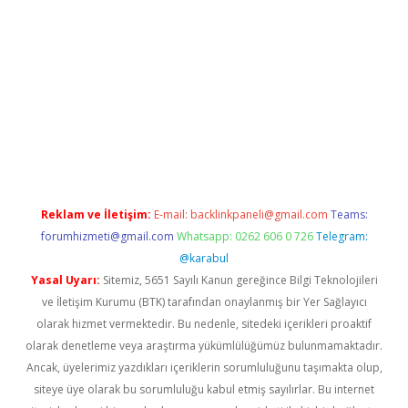
er.xyz
Reklam ve İletişim:
E-mail:
backlinkpaneli@gmail.com
Teams:
forumhizmeti@gmail.com
Whatsapp: 0262 606 0 726
Telegram:
@karabul
Yasal Uyarı:
Sitemiz, 5651 Sayılı Kanun gereğince Bilgi Teknolojileri
ve İletişim Kurumu (BTK) tarafından onaylanmış bir Yer Sağlayıcı
olarak hizmet vermektedir. Bu nedenle, sitedeki içerikleri proaktif
olarak denetleme veya araştırma yükümlülüğümüz bulunmamaktadır.
Ancak, üyelerimiz yazdıkları içeriklerin sorumluluğunu taşımakta olup,
siteye üye olarak bu sorumluluğu kabul etmiş sayılırlar. Bu internet