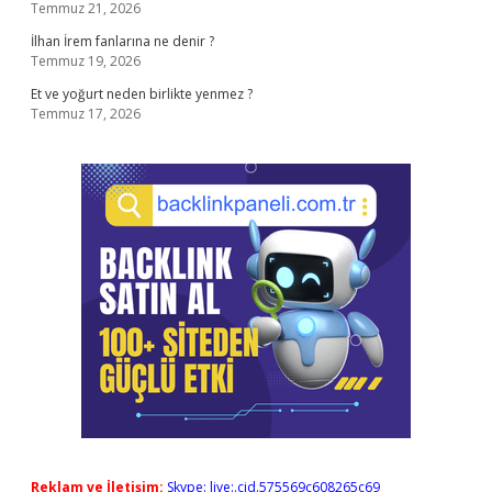
Temmuz 21, 2026
İlhan İrem fanlarına ne denir ?
Temmuz 19, 2026
Et ve yoğurt neden birlikte yenmez ?
Temmuz 17, 2026
Reklam ve İletişim:
Skype: live:.cid.575569c608265c69