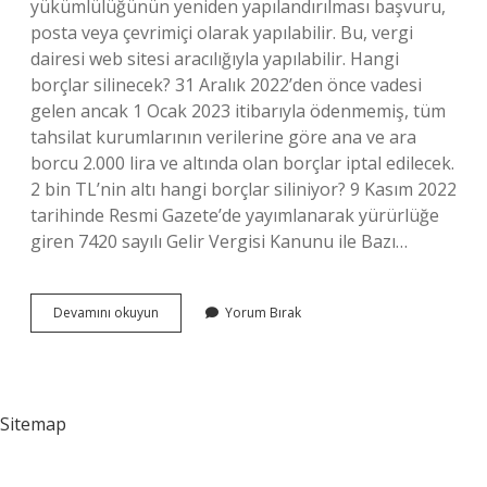
yükümlülüğünün yeniden yapılandırılması başvuru,
posta veya çevrimiçi olarak yapılabilir. Bu, vergi
dairesi web sitesi aracılığıyla yapılabilir. Hangi
borçlar silinecek? 31 Aralık 2022’den önce vadesi
gelen ancak 1 Ocak 2023 itibarıyla ödenmemiş, tüm
tahsilat kurumlarının verilerine göre ana ve ara
borcu 2.000 lira ve altında olan borçlar iptal edilecek.
2 bin TL’nin altı hangi borçlar siliniyor? 9 Kasım 2022
tarihinde Resmi Gazete’de yayımlanarak yürürlüğe
giren 7420 sayılı Gelir Vergisi Kanunu ile Bazı…
Devlet
Devamını okuyun
Yorum Bırak
Hangi
Borçları
Silinecek
Sitemap