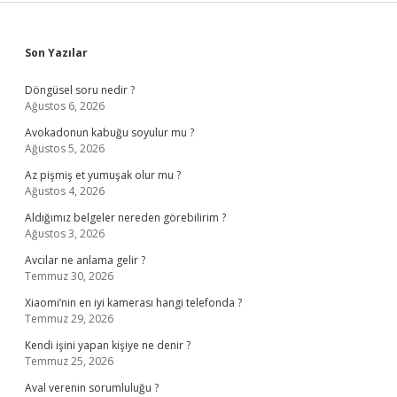
Sidebar
Son Yazılar
Döngüsel soru nedir ?
Ağustos 6, 2026
Avokadonun kabuğu soyulur mu ?
Ağustos 5, 2026
Az pişmiş et yumuşak olur mu ?
Ağustos 4, 2026
Aldığımız belgeler nereden görebilirim ?
Ağustos 3, 2026
Avcılar ne anlama gelir ?
Temmuz 30, 2026
Xiaomi’nin en iyi kamerası hangi telefonda ?
Temmuz 29, 2026
Kendi işini yapan kişiye ne denir ?
Temmuz 25, 2026
Aval verenin sorumluluğu ?