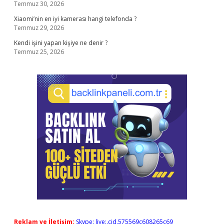
Temmuz 30, 2026
Xiaomi’nin en iyi kamerası hangi telefonda ?
Temmuz 29, 2026
Kendi işini yapan kişiye ne denir ?
Temmuz 25, 2026
Reklam ve İletişim:
Skype: live:.cid.575569c608265c69