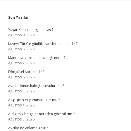
Sidebar
Son Yazılar
Yaşar Kemal hangi anlayış ?
Ağustos 9, 2026
Kuveyt Türk’te günlük transfer limiti nedir ?
Ağustos 8, 2026
Manda yoğurdunun özelliği nedir ?
Ağustos 7, 2026
Döngüsel soru nedir ?
Ağustos 6, 2026
Avokadonun kabuğu soyulur mu ?
Ağustos 5, 2026
Az pişmiş et yumuşak olur mu ?
Ağustos 4, 2026
Aldığımız belgeler nereden görebilirim ?
Ağustos 3, 2026
Avcılar ne anlama gelir ?