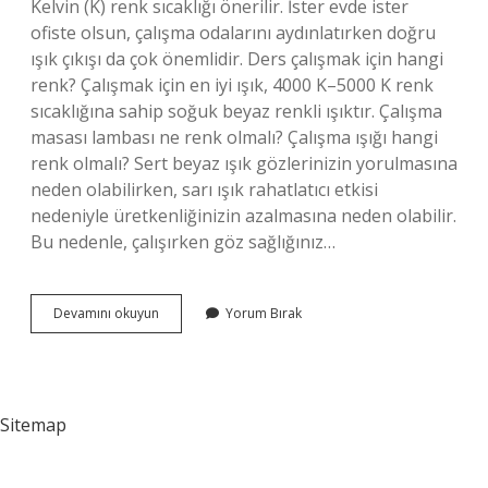
Kelvin (K) renk sıcaklığı önerilir. İster evde ister
ofiste olsun, çalışma odalarını aydınlatırken doğru
ışık çıkışı da çok önemlidir. Ders çalışmak için hangi
renk? Çalışmak için en iyi ışık, 4000 K–5000 K renk
sıcaklığına sahip soğuk beyaz renkli ışıktır. Çalışma
masası lambası ne renk olmalı? Çalışma ışığı hangi
renk olmalı? Sert beyaz ışık gözlerinizin yorulmasına
neden olabilirken, sarı ışık rahatlatıcı etkisi
nedeniyle üretkenliğinizin azalmasına neden olabilir.
Bu nedenle, çalışırken göz sağlığınız…
Ders
Devamını okuyun
Yorum Bırak
Çalışma
Işığı
Ne
Renk
Olmalı
Sitemap