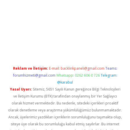
er.xyz
Reklam ve İletişim:
E-mail:
backlinkpaneli@gmail.com
Teams:
forumhizmeti@gmail.com
Whatsapp: 0262 606 0 726
Telegram:
@karabul
Yasal Uyarı:
Sitemiz, 5651 Sayılı Kanun gereğince Bilgi Teknolojileri
ve İletişim Kurumu (BTK) tarafından onaylanmış bir Yer Sağlayıcı
olarak hizmet vermektedir. Bu nedenle, sitedeki içerikleri proaktif
olarak denetleme veya araştırma yükümlülüğümüz bulunmamaktadır.
Ancak, üyelerimiz yazdıkları içeriklerin sorumluluğunu taşımakta olup,
siteye üye olarak bu sorumluluğu kabul etmiş sayılırlar. Bu internet