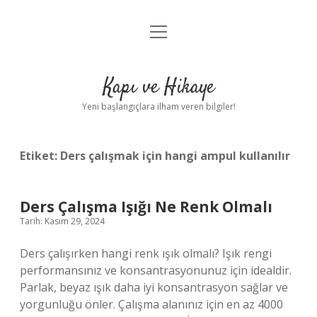
menüyü
Anasayfa
aç
Gizlilik Politikası
Kapı ve Hikaye
Yasal Uyarı
Yeni başlangıçlara ilham veren bilgiler!
Hakkımızda
Etiket:
Ders çalışmak için hangi ampul kullanılır
Ders Çalışma Işığı Ne Renk Olmalı
Tarih: Kasım 29, 2024
Ders çalışırken hangi renk ışık olmalı? Işık rengi
performansınız ve konsantrasyonunuz için idealdir.
Parlak, beyaz ışık daha iyi konsantrasyon sağlar ve
yorgunluğu önler. Çalışma alanınız için en az 4000