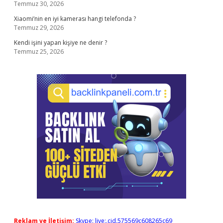
Temmuz 30, 2026
Xiaomi’nin en iyi kamerası hangi telefonda ?
Temmuz 29, 2026
Kendi işini yapan kişiye ne denir ?
Temmuz 25, 2026
Reklam ve İletişim:
Skype: live:.cid.575569c608265c69