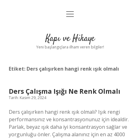
menüyü
Anasayfa
aç
Gizlilik Politikası
Kapı ve Hikaye
Yasal Uyarı
Yeni başlangıçlara ilham veren bilgiler!
Hakkımızda
Etiket:
Ders çalışırken hangi renk ışık olmalı
Ders Çalışma Işığı Ne Renk Olmalı
Tarih: Kasım 29, 2024
Ders çalışırken hangi renk ışık olmalı? Işık rengi
performansınız ve konsantrasyonunuz için idealdir.
Parlak, beyaz ışık daha iyi konsantrasyon sağlar ve
yorgunluğu önler. Çalışma alanınız için en az 4000