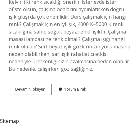
Kelvin (K) renk sıcaklığı önerilir. İster evde ister
ofiste olsun, çalışma odalarını aydınlatırken doğru
ışık çıkışı da çok önemlidir. Ders çalışmak için hangi
renk? Çalışmak için en iyi ışık, 4000 K–5000 K renk
sıcaklığına sahip soğuk beyaz renkli ışıktır. Çalışma
masası lambası ne renk olmalı? Çalışma ışığı hangi
renk olmalı? Sert beyaz ışık gözlerinizin yorulmasına
neden olabilirken, sarı ışık rahatlatıcı etkisi
nedeniyle üretkenliğinizin azalmasına neden olabilir.
Bu nedenle, çalışırken göz sağlığınız…
Ders
Devamını okuyun
Yorum Bırak
Çalışma
Işığı
Ne
Renk
Olmalı
Sitemap