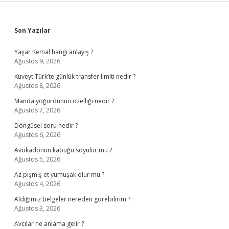
Sidebar
Son Yazılar
Yaşar Kemal hangi anlayış ?
Ağustos 9, 2026
Kuveyt Türk’te günlük transfer limiti nedir ?
Ağustos 8, 2026
Manda yoğurdunun özelliği nedir ?
Ağustos 7, 2026
Döngüsel soru nedir ?
Ağustos 6, 2026
Avokadonun kabuğu soyulur mu ?
Ağustos 5, 2026
Az pişmiş et yumuşak olur mu ?
Ağustos 4, 2026
Aldığımız belgeler nereden görebilirim ?
Ağustos 3, 2026
Avcılar ne anlama gelir ?