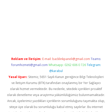
er.xyz
Reklam ve İletişim:
E-mail:
backlinkpaneli@gmail.com
Teams:
forumhizmeti@gmail.com
Whatsapp: 0262 606 0 726
Telegram:
@karabul
Yasal Uyarı:
Sitemiz, 5651 Sayılı Kanun gereğince Bilgi Teknolojileri
ve İletişim Kurumu (BTK) tarafından onaylanmış bir Yer Sağlayıcı
olarak hizmet vermektedir. Bu nedenle, sitedeki içerikleri proaktif
olarak denetleme veya araştırma yükümlülüğümüz bulunmamaktadır.
Ancak, üyelerimiz yazdıkları içeriklerin sorumluluğunu taşımakta olup,
siteye üye olarak bu sorumluluğu kabul etmiş sayılırlar. Bu internet