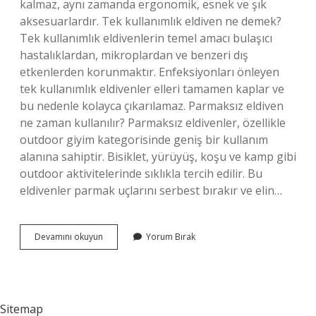
kalmaz, aynı zamanda ergonomik, esnek ve şık
aksesuarlardır. Tek kullanımlık eldiven ne demek?
Tek kullanımlık eldivenlerin temel amacı bulaşıcı
hastalıklardan, mikroplardan ve benzeri dış
etkenlerden korunmaktır. Enfeksiyonları önleyen
tek kullanımlık eldivenler elleri tamamen kaplar ve
bu nedenle kolayca çıkarılamaz. Parmaksız eldiven
ne zaman kullanılır? Parmaksız eldivenler, özellikle
outdoor giyim kategorisinde geniş bir kullanım
alanına sahiptir. Bisiklet, yürüyüş, koşu ve kamp gibi
outdoor aktivitelerinde sıklıkla tercih edilir. Bu
eldivenler parmak uçlarını serbest bırakır ve elin…
Tek
Devamını okuyun
Yorum Bırak
Parmak
Eldiven
Ne
Işe
Yarar
Sitemap