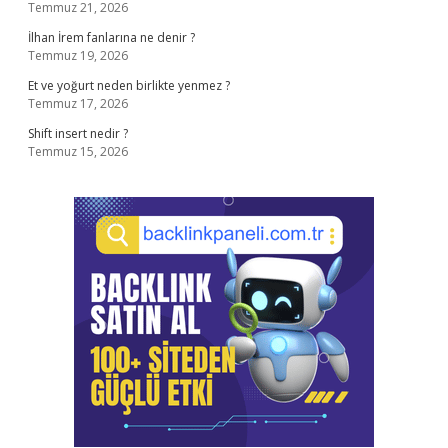
Temmuz 21, 2026
İlhan İrem fanlarına ne denir ?
Temmuz 19, 2026
Et ve yoğurt neden birlikte yenmez ?
Temmuz 17, 2026
Shift insert nedir ?
Temmuz 15, 2026