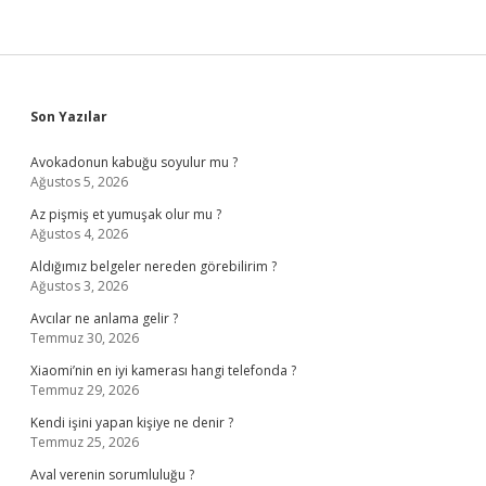
Sidebar
Son Yazılar
Avokadonun kabuğu soyulur mu ?
Ağustos 5, 2026
Az pişmiş et yumuşak olur mu ?
Ağustos 4, 2026
Aldığımız belgeler nereden görebilirim ?
Ağustos 3, 2026
Avcılar ne anlama gelir ?
Temmuz 30, 2026
Xiaomi’nin en iyi kamerası hangi telefonda ?
Temmuz 29, 2026
Kendi işini yapan kişiye ne denir ?
Temmuz 25, 2026
Aval verenin sorumluluğu ?