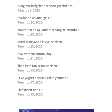
Aldığımız belgeler nereden görebilirim ?
Ağustos 3, 2026
Avcılar ne anlama gelir ?
Temmuz 30, 2026
Xiaomi’nin en iyi kamerası hangi telefonda ?
Temmuz 29, 2026
Kendi işini yapan kişiye ne denir ?
Temmuz 25, 2026
i
Aval verenin sorumluluğu ?
Temmuz 21, 2026
İlhan İrem fanlarına ne denir ?
Temmuz 19, 2026
Et ve yoğurt neden birlikte yenmez ?
Temmuz 17, 2026
Shift insert nedir ?
Temmuz 15, 2026