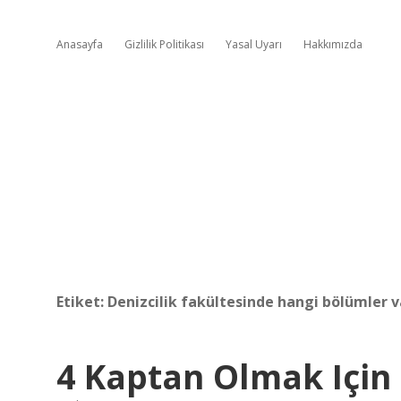
Anasayfa
Gizlilik Politikası
Yasal Uyarı
Hakkımızda
Etiket:
Denizcilik fakültesinde hangi bölümler v
4 Kaptan Olmak Içi