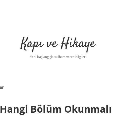
Kapı ve Hikaye
Yeni başlangıçlara ilham veren bilgiler!
ar
n Hangi Bölüm Okunmalı