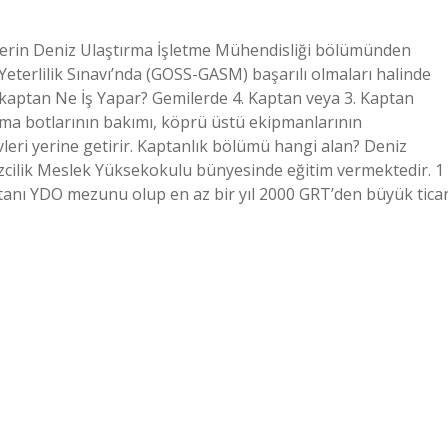
lerin Deniz Ulaştırma İşletme Mühendisliği bölümünden
eterlilik Sınavı’nda (GOSS-GASM) başarılı olmaları halinde
 kaptan Ne İş Yapar? Gemilerde 4. Kaptan veya 3. Kaptan
rma botlarının bakımı, köprü üstü ekipmanlarının
eri yerine getirir. Kaptanlık bölümü hangi alan? Deniz
izcilik Meslek Yüksekokulu bünyesinde eğitim vermektedir. 1
anı YDO mezunu olup en az bir yıl 2000 GRT’den büyük ticar