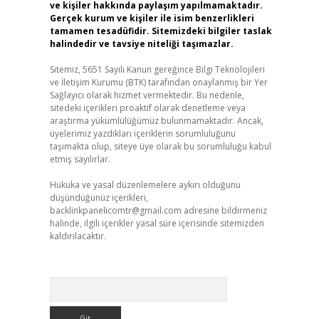
ve kişiler hakkında paylaşım yapılmamaktadır.
Gerçek kurum ve kişiler ile isim benzerlikleri
tamamen tesadüfidir. Sitemizdeki bilgiler taslak
halindedir ve tavsiye niteliği taşımazlar.
Sitemiz, 5651 Sayılı Kanun gereğince Bilgi Teknolojileri
ve İletişim Kurumu (BTK) tarafından onaylanmış bir Yer
Sağlayıcı olarak hizmet vermektedir. Bu nedenle,
sitedeki içerikleri proaktif olarak denetleme veya
araştırma yükümlülüğümüz bulunmamaktadır. Ancak,
üyelerimiz yazdıkları içeriklerin sorumluluğunu
taşımakta olup, siteye üye olarak bu sorumluluğu kabul
etmiş sayılırlar.
Hukuka ve yasal düzenlemelere aykırı olduğunu
düşündüğünüz içerikleri,
backlinkpanelicomtr@gmail.com
adresine bildirmeniz
halinde, ilgili içerikler yasal süre içerisinde sitemizden
kaldırılacaktır.
Arama