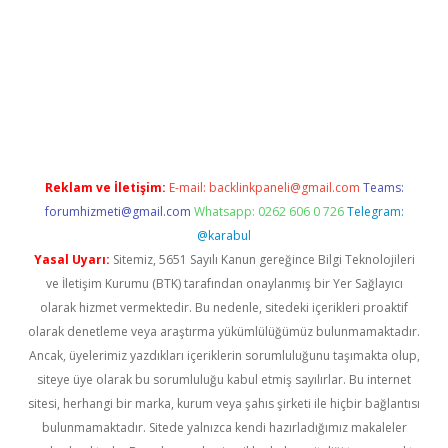
er.xyz
Reklam ve İletişim:
E-mail:
backlinkpaneli@gmail.com
Teams:
forumhizmeti@gmail.com
Whatsapp: 0262 606 0 726
Telegram:
@karabul
Yasal Uyarı:
Sitemiz, 5651 Sayılı Kanun gereğince Bilgi Teknolojileri
ve İletişim Kurumu (BTK) tarafından onaylanmış bir Yer Sağlayıcı
olarak hizmet vermektedir. Bu nedenle, sitedeki içerikleri proaktif
olarak denetleme veya araştırma yükümlülüğümüz bulunmamaktadır.
Ancak, üyelerimiz yazdıkları içeriklerin sorumluluğunu taşımakta olup,
siteye üye olarak bu sorumluluğu kabul etmiş sayılırlar. Bu internet
sitesi, herhangi bir marka, kurum veya şahıs şirketi ile hiçbir bağlantısı
bulunmamaktadır. Sitede yalnızca kendi hazırladığımız makaleler