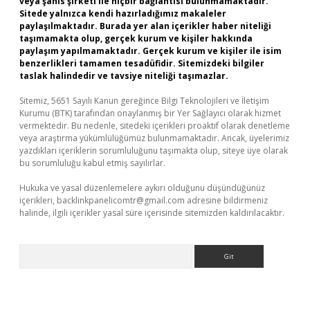
veya şahıs şirketi ile hiçbir bağlantısı bulunmamaktadır.
Sitede yalnızca kendi hazırladığımız makaleler
paylaşılmaktadır. Burada yer alan içerikler haber niteliği
taşımamakta olup, gerçek kurum ve kişiler hakkında
paylaşım yapılmamaktadır. Gerçek kurum ve kişiler ile isim
benzerlikleri tamamen tesadüfidir. Sitemizdeki bilgiler
taslak halindedir ve tavsiye niteliği taşımazlar.
Sitemiz, 5651 Sayılı Kanun gereğince Bilgi Teknolojileri ve İletişim
Kurumu (BTK) tarafından onaylanmış bir Yer Sağlayıcı olarak hizmet
vermektedir. Bu nedenle, sitedeki içerikleri proaktif olarak denetleme
veya araştırma yükümlülüğümüz bulunmamaktadır. Ancak, üyelerimiz
yazdıkları içeriklerin sorumluluğunu taşımakta olup, siteye üye olarak
bu sorumluluğu kabul etmiş sayılırlar.
Hukuka ve yasal düzenlemelere aykırı olduğunu düşündüğünüz
içerikleri,
backlinkpanelicomtr@gmail.com
adresine bildirmeniz
halinde, ilgili içerikler yasal süre içerisinde sitemizden kaldırılacaktır.
Arama