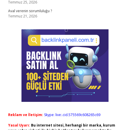
Temmuz 25, 2026
Aval verenin sorumluluğu ?
Temmuz 21, 2026
Reklam ve İletişim:
Skype: live:.cid.575569c608265c69
Yasal Uyarı:
Bu internet sitesi, herhangi bir marka, kurum