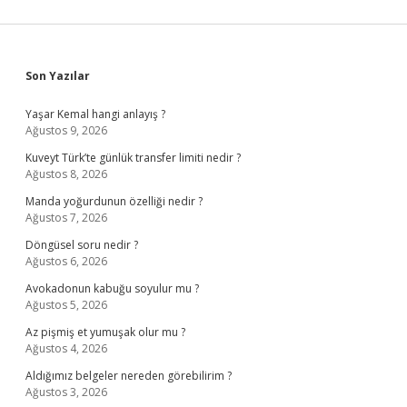
Sidebar
Son Yazılar
Yaşar Kemal hangi anlayış ?
Ağustos 9, 2026
Kuveyt Türk’te günlük transfer limiti nedir ?
Ağustos 8, 2026
Manda yoğurdunun özelliği nedir ?
Ağustos 7, 2026
Döngüsel soru nedir ?
Ağustos 6, 2026
Avokadonun kabuğu soyulur mu ?
Ağustos 5, 2026
Az pişmiş et yumuşak olur mu ?
Ağustos 4, 2026
Aldığımız belgeler nereden görebilirim ?
Ağustos 3, 2026