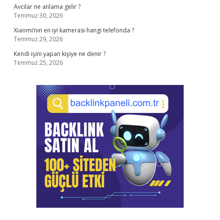
Avcılar ne anlama gelir ?
Temmuz 30, 2026
Xiaomi’nin en iyi kamerası hangi telefonda ?
Temmuz 29, 2026
Kendi işini yapan kişiye ne denir ?
Temmuz 25, 2026