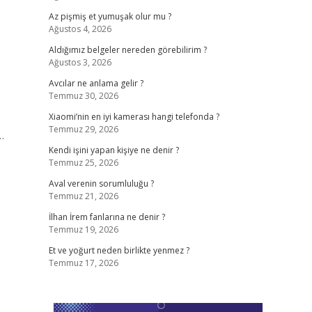
Az pişmiş et yumuşak olur mu ?
Ağustos 4, 2026
Aldığımız belgeler nereden görebilirim ?
Ağustos 3, 2026
Avcılar ne anlama gelir ?
Temmuz 30, 2026
Xiaomi’nin en iyi kamerası hangi telefonda ?
Temmuz 29, 2026
…
Kendi işini yapan kişiye ne denir ?
Temmuz 25, 2026
Aval verenin sorumluluğu ?
Temmuz 21, 2026
İlhan İrem fanlarına ne denir ?
Temmuz 19, 2026
Et ve yoğurt neden birlikte yenmez ?
Temmuz 17, 2026