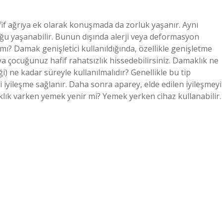
fif ağrıya ek olarak konuşmada da zorluk yaşanır. Aynı
uğu yaşanabilir. Bunun dışında alerji veya deformasyon
? Damak genişletici kullanıldığında, özellikle genişletme
eya çocuğunuz hafif rahatsızlık hissedebilirsiniz. Damaklık ne
) ne kadar süreyle kullanılmalıdır? Genellikle bu tip
i iyileşme sağlanır. Daha sonra aparey, elde edilen iyileşmeyi
aklık varken yemek yenir mi? Yemek yerken cihaz kullanabilir