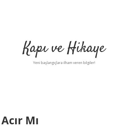
Kapı ve Hikaye
Yeni başlangıçlara ilham veren bilgiler!
 Acır Mı