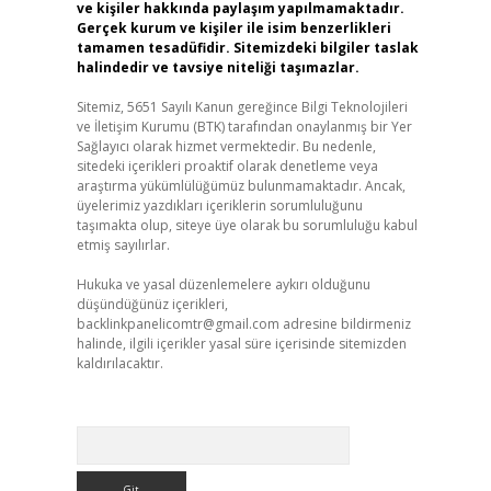
ve kişiler hakkında paylaşım yapılmamaktadır.
Gerçek kurum ve kişiler ile isim benzerlikleri
tamamen tesadüfidir. Sitemizdeki bilgiler taslak
halindedir ve tavsiye niteliği taşımazlar.
Sitemiz, 5651 Sayılı Kanun gereğince Bilgi Teknolojileri
ve İletişim Kurumu (BTK) tarafından onaylanmış bir Yer
Sağlayıcı olarak hizmet vermektedir. Bu nedenle,
sitedeki içerikleri proaktif olarak denetleme veya
araştırma yükümlülüğümüz bulunmamaktadır. Ancak,
üyelerimiz yazdıkları içeriklerin sorumluluğunu
taşımakta olup, siteye üye olarak bu sorumluluğu kabul
etmiş sayılırlar.
Hukuka ve yasal düzenlemelere aykırı olduğunu
düşündüğünüz içerikleri,
backlinkpanelicomtr@gmail.com
adresine bildirmeniz
halinde, ilgili içerikler yasal süre içerisinde sitemizden
kaldırılacaktır.
Arama