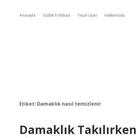
Anasayfa
Gizlilik Politikası
Yasal Uyarı
Hakkımızda
Etiket:
Damaklık nasıl temizlenir
Damaklık Takılırken