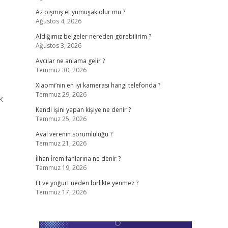
Az pişmiş et yumuşak olur mu ?
Ağustos 4, 2026
Aldığımız belgeler nereden görebilirim ?
Ağustos 3, 2026
Avcılar ne anlama gelir ?
Temmuz 30, 2026
Xiaomi’nin en iyi kamerası hangi telefonda ?
Temmuz 29, 2026
k
Kendi işini yapan kişiye ne denir ?
Temmuz 25, 2026
Aval verenin sorumluluğu ?
Temmuz 21, 2026
İlhan İrem fanlarına ne denir ?
Temmuz 19, 2026
Et ve yoğurt neden birlikte yenmez ?
Temmuz 17, 2026