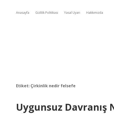
Anasayfa
Gizlilik Politikası
Yasal Uyarı
Hakkımızda
Etiket:
Çirkinlik nedir felsefe
Uygunsuz Davranış