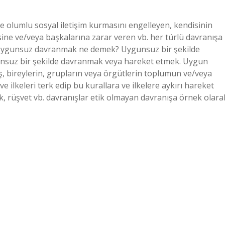
e olumlu sosyal iletişim kurmasını engelleyen, kendisinin
sine ve/veya başkalarına zarar veren vb. her türlü davranışa
. Uygunsuz davranmak ne demek? Uygunsuz bir şekilde
suz bir şekilde davranmak veya hareket etmek. Uygun
, bireylerin, grupların veya örgütlerin toplumun ve/veya
e ilkeleri terk edip bu kurallara ve ilkelere aykırı hareket
ık, rüşvet vb. davranışlar etik olmayan davranışa örnek olara