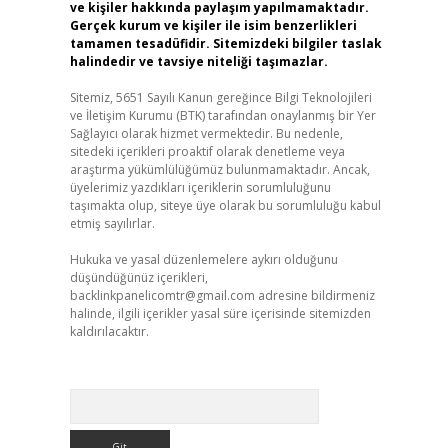
ve kişiler hakkında paylaşım yapılmamaktadır.
Gerçek kurum ve kişiler ile isim benzerlikleri
tamamen tesadüfidir. Sitemizdeki bilgiler taslak
halindedir ve tavsiye niteliği taşımazlar.
Sitemiz, 5651 Sayılı Kanun gereğince Bilgi Teknolojileri
ve İletişim Kurumu (BTK) tarafından onaylanmış bir Yer
Sağlayıcı olarak hizmet vermektedir. Bu nedenle,
sitedeki içerikleri proaktif olarak denetleme veya
araştırma yükümlülüğümüz bulunmamaktadır. Ancak,
üyelerimiz yazdıkları içeriklerin sorumluluğunu
taşımakta olup, siteye üye olarak bu sorumluluğu kabul
etmiş sayılırlar.
Hukuka ve yasal düzenlemelere aykırı olduğunu
düşündüğünüz içerikleri,
backlinkpanelicomtr@gmail.com
adresine bildirmeniz
halinde, ilgili içerikler yasal süre içerisinde sitemizden
kaldırılacaktır.
Arama