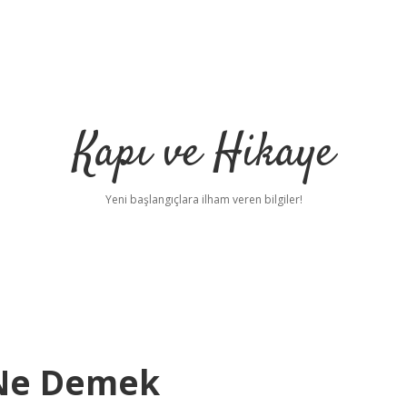
Kapı ve Hikaye
Yeni başlangıçlara ilham veren bilgiler!
 Ne Demek